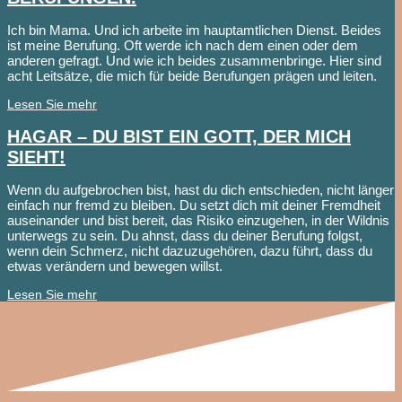
Ich bin Mama. Und ich arbeite im hauptamtlichen Dienst. Beides
ist meine Berufung. Oft werde ich nach dem einen oder dem
anderen gefragt. Und wie ich beides zusammenbringe. Hier sind
acht Leitsätze, die mich für beide Berufungen prägen und leiten.
Lesen Sie mehr
HAGAR – DU BIST EIN GOTT, DER MICH
SIEHT!
Wenn du aufgebrochen bist, hast du dich entschieden, nicht länger
einfach nur fremd zu bleiben. Du setzt dich mit deiner Fremdheit
auseinander und bist bereit, das Risiko einzugehen, in der Wildnis
unterwegs zu sein. Du ahnst, dass du deiner Berufung folgst,
wenn dein Schmerz, nicht dazuzugehören, dazu führt, dass du
etwas verändern und bewegen willst.
Lesen Sie mehr