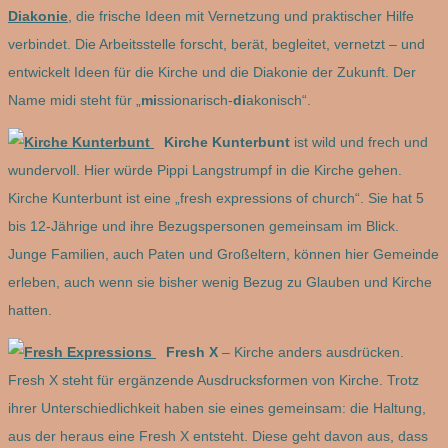
Diakonie
, die frische Ideen mit Vernetzung und praktischer Hilfe
verbindet. Die Arbeitsstelle forscht, berät, begleitet, vernetzt – und
entwickelt Ideen für die Kirche und die Diakonie der Zukunft. Der
Name midi steht für „
mi
ssionarisch-
di
akonisch“.
Kirche Kunterbunt
ist wild und frech und
wundervoll. Hier würde Pippi Langstrumpf in die Kirche gehen.
Kirche Kunterbunt ist eine „fresh expressions of church“. Sie hat 5
bis 12-Jährige und ihre Bezugspersonen gemeinsam im Blick.
Junge Familien, auch Paten und Großeltern, können hier Gemeinde
erleben, auch wenn sie bisher wenig Bezug zu Glauben und Kirche
hatten.
Fresh X
– Kirche anders ausdrücken.
Fresh X steht für ergänzende Ausdrucksformen von Kirche. Trotz
ihrer Unterschiedlichkeit haben sie eines gemeinsam: die Haltung,
aus der heraus eine Fresh X entsteht. Diese geht davon aus, dass