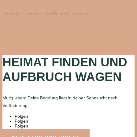
Heimat finden – Aufbruch wagen
HEIMAT FINDEN UND
AUFBRUCH WAGEN
Mutig leben: Deine Berufung liegt in deiner Sehnsucht nach
Veränderung.
Folgen
Folgen
Folgen