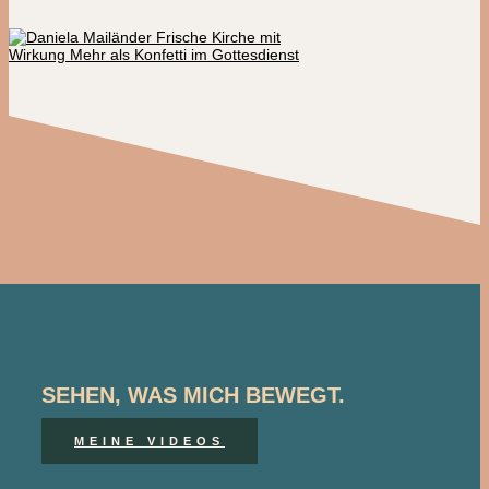
SEHEN, WAS MICH BEWEGT.
MEINE VIDEOS