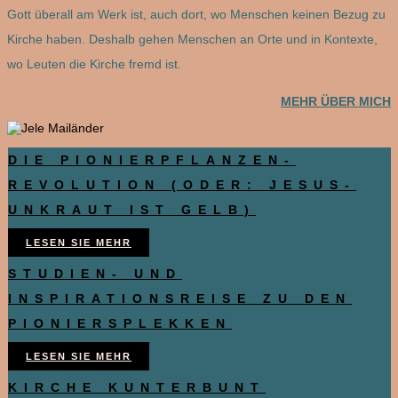
Gott überall am Werk ist, auch dort, wo Menschen keinen Bezug zu
Kirche haben. Deshalb gehen Menschen an Orte und in Kontexte,
wo Leuten die Kirche fremd ist.
MEHR ÜBER MICH
DIE PIONIERPFLANZEN-
REVOLUTION (ODER: JESUS-
UNKRAUT IST GELB)
LESEN SIE MEHR
STUDIEN- UND
INSPIRATIONSREISE ZU DEN
PIONIERSPLEKKEN
LESEN SIE MEHR
KIRCHE KUNTERBUNT