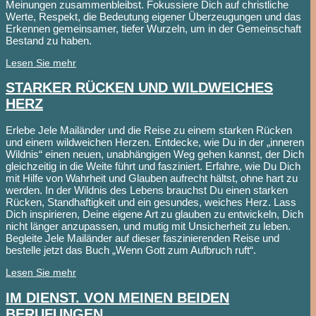
Meinungen zusammenbleibst. Fokussiere Dich auf christliche
Werte, Respekt, die Bedeutung eigener Überzeugungen und das
Erkennen gemeinsamer, tiefer Wurzeln, um in der Gemeinschaft
Bestand zu haben.
Lesen Sie mehr
STARKER RÜCKEN UND WILDWEICHES
HERZ
Erlebe Jele Mailänder und die Reise zu einem starken Rücken
und einem wildweichen Herzen. Entdecke, wie Du in der „inneren
Wildnis“ einen neuen, unabhängigen Weg gehen kannst, der Dich
gleichzeitig in die Weite führt und fasziniert. Erfahre, wie Du Dich
mit Hilfe von Wahrheit und Glauben aufrecht hältst, ohne hart zu
werden. In der Wildnis des Lebens brauchst Du einen starken
Rücken, Standhaftigkeit und ein gesundes, weiches Herz. Lass
Dich inspirieren, Deine eigene Art zu glauben zu entwickeln, Dich
nicht länger anzupassen, und mutig mit Unsicherheit zu leben.
Begleite Jele Mailänder auf dieser faszinierenden Reise und
bestelle jetzt das Buch „Wenn Gott zum Aufbruch ruft“.
Lesen Sie mehr
IM DIENST. VON MEINEN BEIDEN
BERUFUNGEN.