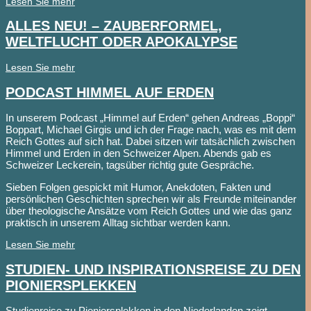
Lesen Sie mehr
ALLES NEU! – ZAUBERFORMEL,
WELTFLUCHT ODER APOKALYPSE
Lesen Sie mehr
PODCAST HIMMEL AUF ERDEN
In unserem Podcast „Himmel auf Erden“ gehen Andreas „Boppi“
Boppart, Michael Girgis und ich der Frage nach, was es mit dem
Reich Gottes auf sich hat. Dabei sitzen wir tatsächlich zwischen
Himmel und Erden in den Schweizer Alpen. Abends gab es
Schweizer Leckerein, tagsüber richtig gute Gespräche.
Sieben Folgen gespickt mit Humor, Anekdoten, Fakten und
persönlichen Geschichten sprechen wir als Freunde miteinander
über theologische Ansätze vom Reich Gottes und wie das ganz
praktisch in unserem Alltag sichtbar werden kann.
Lesen Sie mehr
STUDIEN- UND INSPIRATIONSREISE ZU DEN
PIONIERSPLEKKEN
Studienreise zu Pioniersplekken in den Niederlanden zeigt