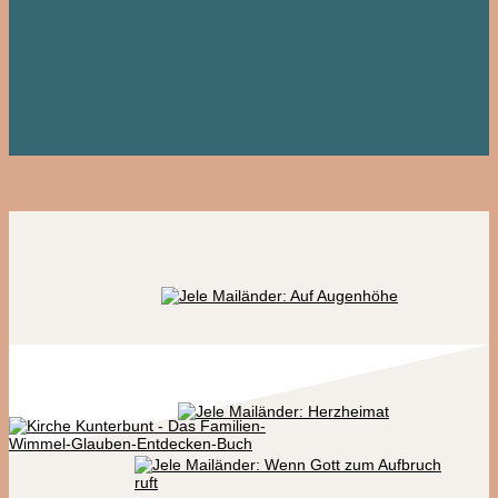
durch meine Worte Mut gewinnst, Freiheit entdeckst und zu
Dir findest.
Du findest auf dieser Seite hier meine aktuellen
Veröffentlichungen.