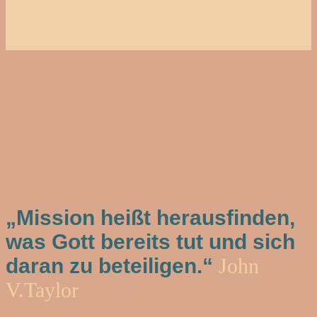
AUFBRECHEN
„Mission heißt herausfinden,
was Gott bereits tut und sich
daran zu beteiligen.“
John
V.Taylor