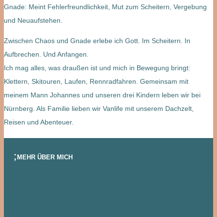
Gnade: Meint Fehlerfreundlichkeit, Mut zum Scheitern, Vergebung
und Neuaufstehen.
Zwischen Chaos und Gnade erlebe ich Gott. Im Scheitern. In
Aufbrechen. Und Anfangen.
Ich mag alles, was draußen ist und mich in Bewegung bringt:
Klettern, Skitouren, Laufen, Rennradfahren. Gemeinsam mit
meinem Mann Johannes und unseren drei Kindern leben wir bei
Nürnberg. Als Familie lieben wir Vanlife mit unserem Dachzelt,
Reisen und Abenteuer.
MEHR ÜBER MICH
Als Theologin, Pädagogin und Organisationsentwicklerin bin
ich gerne als Speakerin, Autorin und Begleiterin unterwegs.
Angestellt bin ich bei
MIDI
, der Zukunftswerkstatt von Kirche