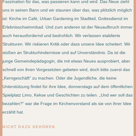
Faszination für das, was passieren kann und wird. Das Neue zieht
uns in seinen Bann und wir staunen über das, was plötzlich möglich
ist: Kirche im Café, Urban Gardening im Stadtteil, Gottesdienst im
Erlebnisschwimmbad. Und zum anderen ist der Neuaufbruch immer
auch herausfordernd und bedrohlich. Wir verlassen etablierte
Strukturen. Wir riskieren Kritik oder dass unsere Idee scheitert. Wir
stoßen an Strukturhindernisse und auf Unverständnis. Da ist die
junge Gemeindepädagogin, die mit etwas Neues ausprobiert, aber
schnell von ihren Vorgesetzten gebeten wird, doch bitte zuerst das
„Kerngeschäft“ zu machen. Oder die Jugendliche, die keine
Unterstützung findet für ihre Idee, donnerstags auf dem öffentlichen
Spielplatz Limo, Kekse und Geschichten zu teilen. „Und wer soll das
bezahlen?“ war die Frage im Kirchenvorstand als sie von ihrer Idee
erzählt hat.
NICHT DAZU GEHÖREN