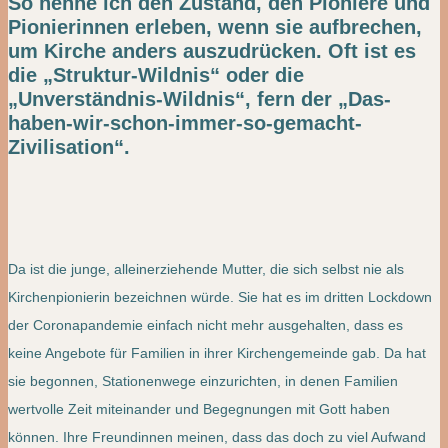
So nenne ich den Zustand, den Pioniere und
Pionierinnen erleben, wenn sie aufbrechen,
um Kirche anders auszudrücken. Oft ist es
die „Struktur-Wildnis“ oder die
„Unverständnis-Wildnis“, fern der „Das-
haben-wir-schon-immer-so-gemacht-
Zivilisation“.
Da ist die junge, alleinerziehende Mutter, die sich selbst nie als
Kirchenpionierin bezeichnen würde. Sie hat es im dritten Lockdown
der Coronapandemie einfach nicht mehr ausgehalten, dass es
keine Angebote für Familien in ihrer Kirchengemeinde gab. Da hat
sie begonnen, Stationenwege einzurichten, in denen Familien
wertvolle Zeit miteinander und Begegnungen mit Gott haben
können. Ihre Freundinnen meinen, dass das doch zu viel Aufwand