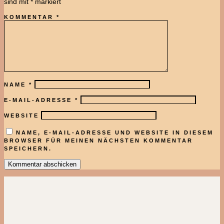
sind mit
*
markiert
KOMMENTAR
*
NAME
*
E-MAIL-ADRESSE
*
WEBSITE
NAME, E-MAIL-ADRESSE UND WEBSITE IN DIESEM
BROWSER FÜR MEINEN NÄCHSTEN KOMMENTAR
SPEICHERN.
Kommentar abschicken