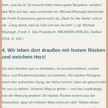
dem, was da ist. Es braucht dafür keine guten Baupläne, sondern
den Blick auf das, was vorahnden ist. Michael Moynagh beschreibt
die Fresh Expressions gerne auch als „Dach für die Seele“ und er
rät: „Fang damit, was du hast und wer du bist!“ ( vgl. Michael
Moynagh, Fresh X. Das Praxisbuch, BRUNNEN VERLAG, Gießen
2016, S. 183.)
4. Wir leben dort draußen mit festem Rücken
und weichem Herz!
Um dort draußen gut zu überleben, ist es entscheidend, unsere
Herz- und Rückenmuskulatur zu trainieren. Ein starkes Rückgrat
meint den aufrechten Gang, der daher kommt, dass wir gelernt habt
für uns zu stehen. Unseren Weg zu gehen – und das unabhängig
von der Meinung anderer. Ein starker Rücken kommt aus der
Gewissheit, dass ich meinem Weg vertrauen darf. Neben dieser