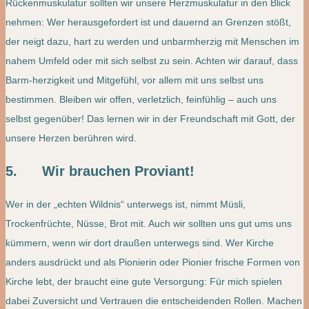
Rückenmuskulatur sollten wir unsere Herzmuskulatur in den Blick
nehmen: Wer herausgefordert ist und dauernd an Grenzen stößt,
der neigt dazu, hart zu werden und unbarmherzig mit Menschen im
nahem Umfeld oder mit sich selbst zu sein. Achten wir darauf, dass
Barm-herzigkeit und Mitgefühl, vor allem mit uns selbst uns
bestimmen. Bleiben wir offen, verletzlich, feinfühlig – auch uns
selbst gegenüber! Das lernen wir in der Freundschaft mit Gott, der
unsere Herzen berühren wird.
5. Wir brauchen Proviant!
Wer in der „echten Wildnis“ unterwegs ist, nimmt Müsli,
Trockenfrüchte, Nüsse, Brot mit. Auch wir sollten uns gut ums uns
kümmern, wenn wir dort draußen unterwegs sind. Wer Kirche
anders ausdrückt und als Pionierin oder Pionier frische Formen von
Kirche lebt, der braucht eine gute Versorgung: Für mich spielen
dabei Zuversicht und Vertrauen die entscheidenden Rollen. Machen