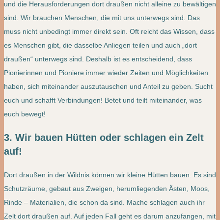
und die Herausforderungen dort draußen nicht alleine zu bewältigen
sind. Wir brauchen Menschen, die mit uns unterwegs sind. Das
muss nicht unbedingt immer direkt sein. Oft reicht das Wissen, dass
es Menschen gibt, die dasselbe Anliegen teilen und auch „dort
draußen“ unterwegs sind. Deshalb ist es entscheidend, dass
Pionierinnen und Pioniere immer wieder Zeiten und Möglichkeiten
haben, sich miteinander auszutauschen und Anteil zu geben. Sucht
euch und schafft Verbindungen! Betet und teilt miteinander, was
euch bewegt!
3. Wir bauen Hütten oder schlagen ein Zelt
auf!
Dort draußen in der Wildnis können wir kleine Hütten bauen. Es sind
Schutzräume, gebaut aus Zweigen, herumliegenden Ästen, Moos,
Rinde – Materialien, die schon da sind. Mache schlagen auch ihr
Zelt dort draußen auf. Auf jeden Fall geht es darum anzufangen, mit