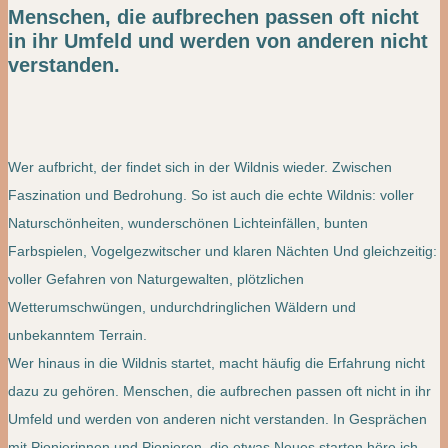
Menschen, die aufbrechen passen oft nicht
in ihr Umfeld und werden von anderen nicht
verstanden.
Wer aufbricht, der findet sich in der Wildnis wieder. Zwischen
Faszination und Bedrohung. So ist auch die echte Wildnis: voller
Naturschönheiten, wunderschönen Lichteinfällen, bunten
Farbspielen, Vogelgezwitscher und klaren Nächten Und gleichzeitig:
voller Gefahren von Naturgewalten, plötzlichen
Wetterumschwüngen, undurchdringlichen Wäldern und
unbekanntem Terrain.
Wer hinaus in die Wildnis startet, macht häufig die Erfahrung nicht
dazu zu gehören. Menschen, die aufbrechen passen oft nicht in ihr
Umfeld und werden von anderen nicht verstanden. In Gesprächen
mit Pionierinnen und Pionieren, die etwas Neues starten höre ich