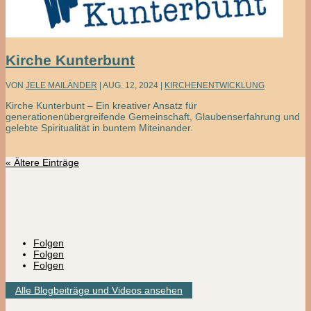
Kirche Kunterbunt
VON
JELE MAILÄNDER
|
AUG. 12, 2024
|
KIRCHENENTWICKLUNG
Kirche Kunterbunt – Ein kreativer Ansatz für
generationenübergreifende Gemeinschaft, Glaubenserfahrung und
gelebte Spiritualität in buntem Miteinander.
« Ältere Einträge
Folgen
Folgen
Folgen
Alle Blogbeiträge und Videos ansehen