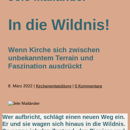
In die Wildnis!
Wenn Kirche sich zwischen
unbekanntem Terrain und
Faszination ausdrückt
8. März 2022
|
Kirchenentwicklung
|
0 Kommentare
Wer aufbricht, schlägt einen neuen Weg ein.
Er und sie wagen sich hinaus in die Wildnis.