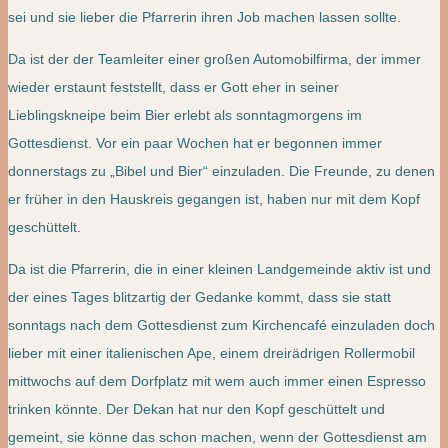
sei und sie lieber die Pfarrerin ihren Job machen lassen sollte.
Da ist der der Teamleiter einer großen Automobilfirma, der immer
wieder erstaunt feststellt, dass er Gott eher in seiner
Lieblingskneipe beim Bier erlebt als sonntagmorgens im
Gottesdienst. Vor ein paar Wochen hat er begonnen immer
donnerstags zu „Bibel und Bier“ einzuladen. Die Freunde, zu denen
er früher in den Hauskreis gegangen ist, haben nur mit dem Kopf
geschüttelt.
Da ist die Pfarrerin, die in einer kleinen Landgemeinde aktiv ist und
der eines Tages blitzartig der Gedanke kommt, dass sie statt
sonntags nach dem Gottesdienst zum Kirchencafé einzuladen doch
lieber mit einer italienischen Ape, einem dreirädrigen Rollermobil
mittwochs auf dem Dorfplatz mit wem auch immer einen Espresso
trinken könnte. Der Dekan hat nur den Kopf geschüttelt und
gemeint, sie könne das schon machen, wenn der Gottesdienst am