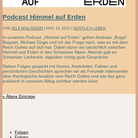
Podcast Himmel auf Erden
VON
JELE MAILÄNDER
|
NOV. 10, 2025
|
GEISTLICH LEBEN
In unserem Podcast „Himmel auf Erden“ gehen Andreas „Boppi“
Boppart, Michael Girgis und ich der Frage nach, was es mit dem
Reich Gottes auf sich hat. Dabei sitzen wir tatsächlich zwischen
Himmel und Erden in den Schweizer Alpen. Abends gab es
Schweizer Leckerein, tagsüber richtig gute Gespräche.
Sieben Folgen gespickt mit Humor, Anekdoten, Fakten und
persönlichen Geschichten sprechen wir als Freunde miteinander
über theologische Ansätze vom Reich Gottes und wie das ganz
praktisch in unserem Alltag sichtbar werden kann.
« Ältere Einträge
Folgen
Folgen