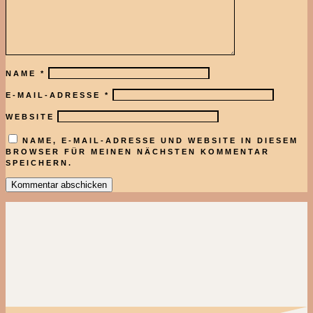
NAME
*
E-MAIL-ADRESSE
*
WEBSITE
NAME, E-MAIL-ADRESSE UND WEBSITE IN DIESEM
BROWSER FÜR MEINEN NÄCHSTEN KOMMENTAR
SPEICHERN.
Kommentar abschicken