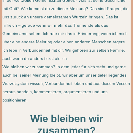
in der weltweiten Gemeinschaft Gottes? Was ist deine Geschichte
mit Gott? Wie kommst du zu dieser Meinung? Das sind Fragen, die
uns zurück an unsere gemeinsamen Wurzeln bringen. Das ist
hilfreich – gerade wenn wir mehr das Trennende als das
Gemeinsame sehen. Ich rufe mir das in Erinnerung, wenn ich mich
über eine andere Meinung oder einen anderen Menschen ärgere.
Ich lebe in Verbundenheit mit dir. Wir gehören zur selben Familie,
auch wenn du anders tickst als ich.
Wie bleiben wir zusammen? In dem jeder für sich steht und gerne
auch bei seiner Meinung bleibt, wir aber um unser tiefer liegendes
Wurzelsystem wissen, Verbundenheit leben und aus diesem Wissen
heraus handeln, kommentieren, argumentieren und uns
positionieren.
Wie bleiben wir
zusammen?