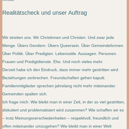
Realitätscheck und unser Auftrag
Wir streiten uns. Wir Christinnen und Christen. Und zwar jede
Menge. Übers Gendern. Übers Queersein. Über Gemeindeformen.
Über Politik. Über Predigten. Lebensstile. Aussagen. Personen.
Frauen und Predigtdienste. Ehe. Und noch vieles mehr.
Derzeit habe ich den Eindruck, dass immer mehr gestritten wird.
Beziehungen zerbrechen. Freundschaften gehen kaputt.
Familienmitglieder sprechen jahrelang nicht mehr miteinander.
Gemeinden spalten sich.
Ich frage mich: Wie bleibt man in einer Zeit, in der so viel gestritten,
diskutiert und problematisiert wird zusammen? Wie schaffen wir es
– trotz Meinungs­verschiedenheiten – respektvoll, freundlich und
offen miteinander umzugehen? Wie bleibt man in einer Welt