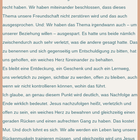
recht haben. Wir haben miteinander beschlossen, dass dieses
Thema unsere Freundschaft nicht zerstören wird und das auch
ausgesprochen. Und: Wir haben das Thema irgendwann auch – um
unserer Beziehung willen – ausgespart. Es hatte uns beide nämlich
zwischendurch auch sehr verletzt, was die andere gesagt hatte. Das
zu benennen und sich gegenseitig um Entschuldigung zu bitten, hat
uns geholfen, ein weiches Herz füreinander zu behalten.
Es bleibt eine Entdeckung, ein Geschenk und auch ein Lernweg,
uns verletzlich zu zeigen, sichtbar zu werden, offen zu bleiben, auch
wenn wir nicht kontrollieren können, wohin das führt.
Ich glaube, an genau diesem Punkt wird deutlich, was Nachfolge am
Ende wirklich bedeutet. Jesus nachzufolgen heißt, verletzlich und
offen zu sein, ein weiches Herz zu bewahren und gleichzeitig einen
geraden Rücken und einen aufrechten Gang zu haben. Das kostet
Mut. Und doch lohnt es sich. Wir alle werden ein Leben lang unsere
Rückenmuskeln trainieren müssen, und gleichzeitig wird uns Jesus