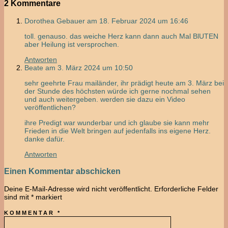
2 Kommentare
Dorothea Gebauer
am 18. Februar 2024 um 16:46
toll. genauso. das weiche Herz kann dann auch Mal BlUTEN
aber Heilung ist versprochen.
Antworten
Beate
am 3. März 2024 um 10:50
sehr geehrte Frau mailänder, ihr prädigt heute am 3. März bei
der Stunde des höchsten würde ich gerne nochmal sehen
und auch weitergeben. werden sie dazu ein Video
veröffentlichen?
ihre Predigt war wunderbar und ich glaube sie kann mehr
Frieden in die Welt bringen auf jedenfalls ins eigene Herz.
danke dafür.
Antworten
Einen Kommentar abschicken
Deine E-Mail-Adresse wird nicht veröffentlicht.
Erforderliche Felder
sind mit
*
markiert
KOMMENTAR
*