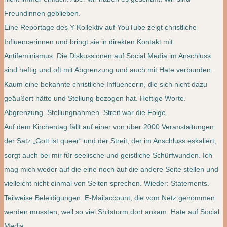
Freundinnen geblieben.
Eine Reportage des Y-Kollektiv auf YouTube zeigt christliche
Influencerinnen und bringt sie in direkten Kontakt mit
Antifeminismus. Die Diskussionen auf Social Media im Anschluss
sind heftig und oft mit Abgrenzung und auch mit Hate verbunden.
Kaum eine bekannte christliche Influencerin, die sich nicht dazu
geäußert hätte und Stellung bezogen hat. Heftige Worte.
Abgrenzung. Stellungnahmen. Streit war die Folge.
Auf dem Kirchentag fällt auf einer von über 2000 Veranstaltungen
der Satz „Gott ist queer“ und der Streit, der im Anschluss eskaliert,
sorgt auch bei mir für seelische und geistliche Schürfwunden. Ich
mag mich weder auf die eine noch auf die andere Seite stellen und
vielleicht nicht einmal von Seiten sprechen. Wieder: Statements.
Teilweise Beleidigungen. E-Mailaccount, die vom Netz genommen
werden mussten, weil so viel Shitstorm dort ankam. Hate auf Social
Media.