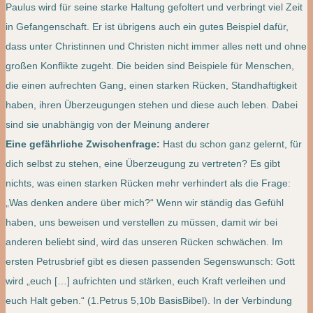
Paulus wird für seine starke Haltung gefoltert und verbringt viel Zeit
in Gefangenschaft. Er ist übrigens auch ein gutes Beispiel dafür,
dass unter Christinnen und Christen nicht immer alles nett und ohne
großen Konflikte zugeht. Die beiden sind Beispiele für Menschen,
die einen aufrechten Gang, einen starken Rücken, Standhaftigkeit
haben, ihren Überzeugungen stehen und diese auch leben. Dabei
sind sie unabhängig von der Meinung anderer
Eine gefährliche Zwischenfrage:
Hast du schon ganz gelernt, für
dich selbst zu stehen, eine Überzeugung zu vertreten? Es gibt
nichts, was einen starken Rücken mehr verhindert als die Frage:
„Was denken andere über mich?“ Wenn wir ständig das Gefühl
haben, uns beweisen und verstellen zu müssen, damit wir bei
anderen beliebt sind, wird das unseren Rücken schwächen. Im
ersten Petrusbrief gibt es diesen passenden Segenswunsch: Gott
wird „euch […] aufrichten und stärken, euch Kraft verleihen und
euch Halt geben.“ (1.Petrus 5,10b BasisBibel). In der Verbindung