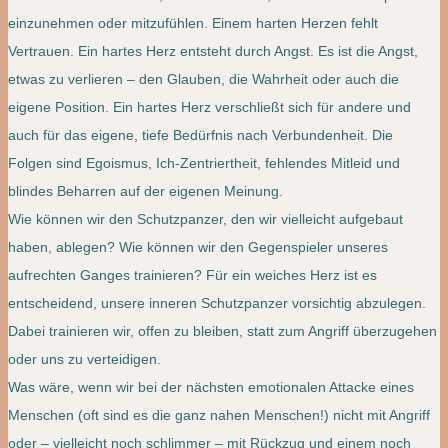
einzunehmen oder mitzufühlen. Einem harten Herzen fehlt
Vertrauen. Ein hartes Herz entsteht durch Angst. Es ist die Angst,
etwas zu verlieren – den Glauben, die Wahrheit oder auch die
eigene Position. Ein hartes Herz verschließt sich für andere und
auch für das eigene, tiefe Bedürfnis nach Verbundenheit. Die
Folgen sind Egoismus, Ich-Zentriertheit, fehlendes Mitleid und
blindes Beharren auf der eigenen Meinung.
Wie können wir den Schutzpanzer, den wir vielleicht aufgebaut
haben, ablegen? Wie können wir den Gegenspieler unseres
aufrechten Ganges trainieren? Für ein weiches Herz ist es
entscheidend, unsere inneren Schutzpanzer vorsichtig abzulegen.
Dabei trainieren wir, offen zu bleiben, statt zum Angriff überzugehen
oder uns zu verteidigen.
Was wäre, wenn wir bei der nächsten emotionalen Attacke eines
Menschen (oft sind es die ganz nahen Menschen!) nicht mit Angriff
oder – vielleicht noch schlimmer – mit Rückzug und einem noch