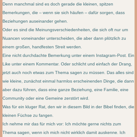
Denn manchmal sind es doch gerade die kleinen, spitzen
Bemerkungen, die – wenn sie sich häufen – dafür sorgen, dass
Beziehungen auseinander gehen.
Oder es sind die Meinungs­verschiedenheiten, die sich oft nur um
Nuancen voneinander unterscheiden, die aber dann plötzlich zu
einem großen, handfesten Streit werden.
Eine nicht durchdachte Bemerkung unter einem Instagram-Post. Ein
Like unter einem Kommentar. Oder schlicht und einfach der Drang,
jetzt auch noch etwas zum Thema sagen zu müssen. Das alles sind
wie kleine, zunächst einmal harmlos erscheinenden Dinge, die dann
aber dazu führen, dass eine ganze Beziehung, eine Familie, eine
Community oder eine Gemeine zerstört wird.
Was für ein kluger Rat, den wir in diesem Bild in der Bibel finden, die
kleinen Füchse zu fangen.
Ich nehme mir das für mich vor: Ich möchte gerne nichts zum
Thema sagen, wenn ich mich nicht wirklich damit auskenne. Ich