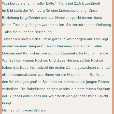
Weinberge stehen in voller Blüte.“ (Hohelied 2,15 BasisBibel)
Im Bild steht der Weinberg für eine Liebesbeziehung. Diese
Beziehung ist gefährdet und das Hohelied spricht davon, dass
kleine Füchse gefangen werden sollen. Sie zerstören den Weinberg
– also die blühende Beziehung.
Tatsächlich halten sich Füchse gerne in Weinbergen auf. Das liegt
an den warmen Temperaturen im Weinberg und an den vielen
Mäusen und Kaninchen, die sich dort tummeln. Im Frühjahr ist die
Wurfzeit der kleinen Füchse. Und diese kleinen, süßen Füchse
haben das Bedürfnis, sobald die ersten Zähne gewachsen sind, auf
allem herumzukauen, was ihnen vor die Nase kommt. Sie richten in
den Weinbergen großen Schaden an, indem sie die jungen Reben
zerbeißen. Die Babyfüchse sorgen bereits in einem frühen Stadium
der Blütezeit dafür, dass der Weinstock weniger oder keine Frucht
bringt.
Mich spricht dieses Bild an.