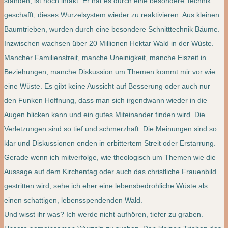
standen, ist noch intakt. Er hat es durch eine besondere Technik
geschafft, dieses Wurzelsystem wieder zu reaktivieren. Aus kleinen
Baumtrieben, wurden durch eine besondere Schnitttechnik Bäume.
Inzwischen wachsen über 20 Millionen Hektar Wald in der Wüste.
Mancher Familienstreit, manche Uneinigkeit, manche Eiszeit in
Beziehungen, manche Diskussion um Themen kommt mir vor wie
eine Wüste. Es gibt keine Aussicht auf Besserung oder auch nur
den Funken Hoffnung, dass man sich irgendwann wieder in die
Augen blicken kann und ein gutes Miteinander finden wird. Die
Verletzungen sind so tief und schmerzhaft. Die Meinungen sind so
klar und Diskussionen enden in erbittertem Streit oder Erstarrung.
Gerade wenn ich mitverfolge, wie theologisch um Themen wie die
Aussage auf dem Kirchentag oder auch das christliche Frauenbild
gestritten wird, sehe ich eher eine lebensbedrohliche Wüste als
einen schattigen, lebensspendenden Wald.
Und wisst ihr was? Ich werde nicht aufhören, tiefer zu graben.