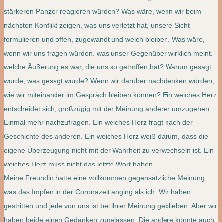
stärkeren Panzer reagieren würden? Was wäre, wenn wir beim
nächsten Konflikt zeigen, was uns verletzt hat, unsere Sicht
formulieren und offen, zugewandt und weich bleiben. Was wäre,
wenn wir uns fragen würden, was unser Gegenüber wirklich meint,
welche Äußerung es war, die uns so getroffen hat? Warum gesagt
wurde, was gesagt wurde? Wenn wir darüber nachdenken würden,
wie wir miteinander im Gespräch bleiben können? Ein weiches Herz
entscheidet sich, großzügig mit der Meinung anderer umzugehen.
Einmal mehr nachzufragen. Ein weiches Herz fragt nach der
Geschichte des anderen. Ein weiches Herz weiß darum, dass die
eigene Überzeugung nicht mit der Wahrheit zu verwechseln ist. Ein
weiches Herz muss nicht das letzte Wort haben.
Meine Freundin hatte eine vollkommen gegensätzliche Meinung,
was das Impfen in der Coronazeit anging als ich. Wir haben
gestritten und jede von uns ist bei ihrer Meinung geblieben. Aber wir
haben beide einen Gedanken zugelassen: Die andere könnte auch