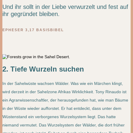
Und ihr sollt in der Liebe verwurzelt und fest auf
ihr gegründet bleiben.
EPHESER 3,17 BASISBIBEL
2. Tiefe Wurzeln suchen
In der Sahelwüste wachsen Wälder. Was wie ein Märchen klingt,
wird derzeit in der Sahelzone Afrikas Wirklichkeit. Tony Rinaudo ist
ein Agrarwissenschaftler, der herausgefunden hat, wie man Bäume
in der Wüste wieder aufforstet. Er hat entdeckt, dass unter dem
Wüstenstand ein verborgenes Wurzelsystem liegt. Das hatte
niemand vermutet. Das Wurzelsystem der Wälder, die dort früher