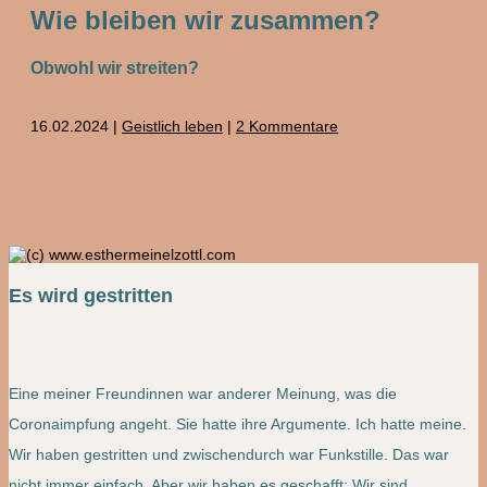
Wie bleiben wir zusammen?
Obwohl wir streiten?
16.02.2024
|
Geistlich leben
|
2 Kommentare
Es wird gestritten
Eine meiner Freundinnen war anderer Meinung, was die
Coronaimpfung angeht. Sie hatte ihre Argumente. Ich hatte meine.
Wir haben gestritten und zwischendurch war Funkstille. Das war
nicht immer einfach. Aber wir haben es geschafft: Wir sind