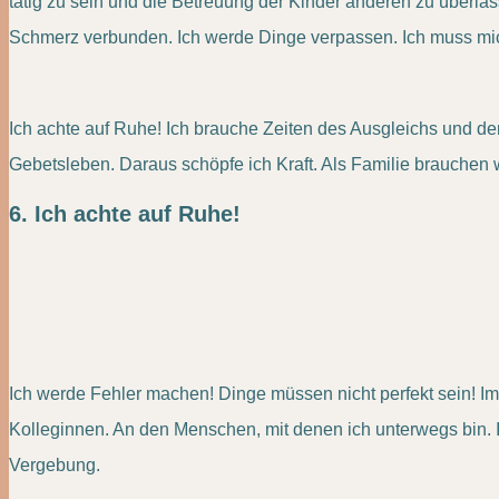
tätig zu sein und die Betreuung der Kinder anderen zu überla
Schmerz verbunden. Ich werde Dinge verpassen. Ich muss mich
Ich achte auf Ruhe! Ich brauche Zeiten des Ausgleichs und der
Gebetsleben. Daraus schöpfe ich Kraft. Als Familie brauchen w
6. Ich achte auf Ruhe!
Ich werde Fehler machen! Dinge müssen nicht perfekt sein! 
Kolleginnen. An den Menschen, mit denen ich unterwegs bin. I
Vergebung.