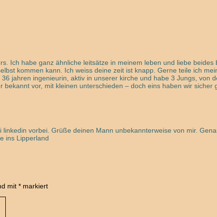
ers. Ich habe ganz ähnliche leitsätze in meinem leben und liebe beides
lbst kommen kann. Ich weiss deine zeit ist knapp. Gerne teile ich mein
 36 jahren ingenieurin, aktiv in unserer kirche und habe 3 Jungs, von
r bekannt vor, mit kleinen unterschieden – doch eins haben wir sich
 bei linkedin vorbei. Grüße deinen Mann unbekannterweise von mir. Gena
e ins Lipperland
ind mit
*
markiert