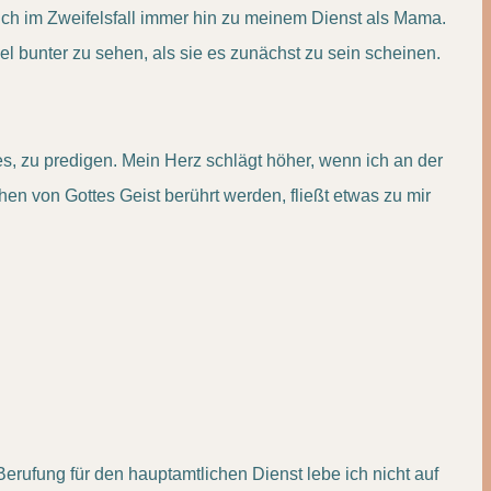
t mich im Zweifelsfall immer hin zu meinem Dienst als Mama.
 bunter zu sehen, als sie es zunächst zu sein scheinen.
es, zu predigen. Mein Herz schlägt höher, wenn ich an der
n von Gottes Geist berührt werden, fließt etwas zu mir
rufung für den hauptamtlichen Dienst lebe ich nicht auf