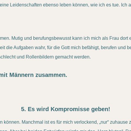
ine Leidenschaften ebenso leben können, wie ich es tue. Ich ac
en. Mutig und berufungsbewusst kann ich mich als Frau dort ein
it die Aufgaben wahr, für die Gott mich befähigt, berufen und b
schlecht und Rollenbildern gemacht werden.
e mit Männern zusammen.
5. Es wird Kompromisse geben!
 können. Manchmal ist es für mich verlockend, „nur“ zuhause zu