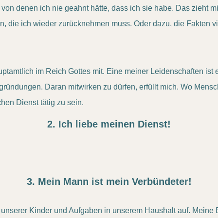
fte, von denen ich nie geahnt hätte, dass ich sie habe. Das zieh
die ich wieder zurücknehmen muss. Oder dazu, die Fakten viel
auptamtlich im Reich Gottes mit. Eine meiner Leidenschaften ist 
ründungen. Daran mitwirken zu dürfen, erfüllt mich. Wo Mensche
hen Dienst tätig zu sein.
2. Ich liebe meinen Dienst!
3. Mein Mann ist mein Verbündeter!
 unserer Kinder und Aufgaben in unserem Haushalt auf. Meine Be