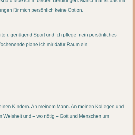
eshalb lebe ich in beiden Berufungen. Manchmal ist das mit
ngen für mich persönlich keine Option.
eiten, genügend Sport und ich pflege mein persönliches
 Wochenende plane ich mir dafür Raum ein.
 meinen Kindern. An meinem Mann. An meinen Kollegen und
 um Weisheit und – wo nötig – Gott und Menschen um