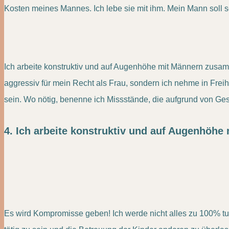
Kosten meines Mannes. Ich lebe sie mit ihm. Mein Mann soll se
Ich arbeite konstruktiv und auf Augenhöhe mit Männern zusamm
aggressiv für mein Recht als Frau, sondern ich nehme in Freihe
sein. Wo nötig, benenne ich Missstände, die aufgrund von Ge
4. Ich arbeite konstruktiv und auf Augenhöh
Es wird Kompromisse geben! Ich werde nicht alles zu 100% tun