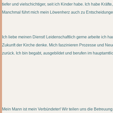
tiefer und vielschichtiger, seit ich Kinder habe. Ich habe Krä
Manchmal führt mich mein Löwenherz auch zu Entscheidungen, 
Ich liebe meinen Dienst! Leidenschaftlich gerne arbeite ich h
Zukunft der Kirche denke. Mich faszinieren Prozesse und Neug
zurück. Ich bin begabt, ausgebildet und berufen im hauptamtlic
Mein Mann ist mein Verbündeter! Wir teilen uns die Betreuung