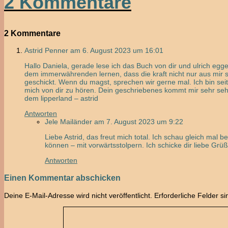
2 Kommentare
2 Kommentare
Astrid Penner
am 6. August 2023 um 16:01
Hallo Daniela, gerade lese ich das Buch von dir und ulrich egg
dem immerwährenden lernen, dass die kraft nicht nur aus mir se
geschickt. Wenn du magst, sprechen wir gerne mal. Ich bin seit
mich von dir zu hören. Dein geschriebenes kommt mir sehr seh
dem lipperland – astrid
Antworten
Jele Mailänder
am 7. August 2023 um 9:22
Liebe Astrid, das freut mich total. Ich schau gleich mal
können – mit vorwärtsstolpern. Ich schicke dir liebe Grüß
Antworten
Einen Kommentar abschicken
Deine E-Mail-Adresse wird nicht veröffentlicht.
Erforderliche Felder s