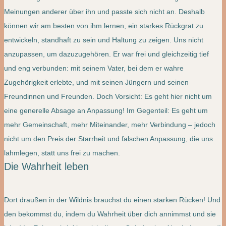
Meinungen anderer über ihn und passte sich nicht an. Deshalb
können wir am besten von ihm lernen, ein starkes Rückgrat zu
entwickeln, standhaft zu sein und Haltung zu zeigen. Uns nicht
anzupassen, um dazuzugehören. Er war frei und gleichzeitig tief
und eng verbunden: mit seinem Vater, bei dem er wahre
Zugehörigkeit erlebte, und mit seinen Jüngern und seinen
Freundinnen und Freunden. Doch Vorsicht: Es geht hier nicht um
eine generelle Absage an Anpassung! Im Gegenteil: Es geht um
mehr Gemeinschaft, mehr Miteinander, mehr Verbindung – jedoch
nicht um den Preis der Starrheit und falschen Anpassung, die uns
lahmlegen, statt uns frei zu machen.
Die Wahrheit leben
Dort draußen in der Wildnis brauchst du einen starken Rücken! Und
den bekommst du, indem du Wahrheit über dich annimmst und sie