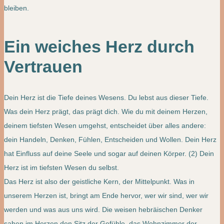
bleiben.
Ein weiches Herz durch
Vertrauen
Dein Herz ist die Tiefe deines Wesens. Du lebst aus dieser Tiefe.
Was dein Herz prägt, das prägt dich. Wie du mit deinem Herzen,
deinem tiefsten Wesen umgehst, entscheidet über alles andere:
dein Handeln, Denken, Fühlen, Entscheiden und Wollen. Dein Herz
hat Einfluss auf deine Seele und sogar auf deinen Körper. (2) Dein
Herz ist im tiefsten Wesen du selbst.
Das Herz ist also der geistliche Kern, der Mittelpunkt. Was in
unserem Herzen ist, bringt am Ende hervor, wer wir sind, wer wir
werden und was aus uns wird. Die weisen hebräischen Denker
sahen im Herzen den Sitz der Gefühle, das Wohnzimmer der