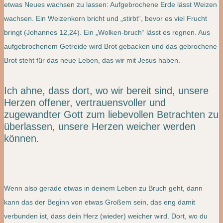
etwas Neues wachsen zu lassen: Aufgebrochene Erde lässt Weizen
wachsen. Ein Weizenkorn bricht und „stirbt“, bevor es viel Frucht
bringt (Johannes 12,24). Ein „Wolken-bruch“ lässt es regnen. Aus
aufgebrochenem Getreide wird Brot gebacken und das gebrochene
Brot steht für das neue Leben, das wir mit Jesus haben.
Ich ahne, dass dort, wo wir bereit sind, unsere
Herzen offener, vertrauensvoller und
zugewandter Gott zum liebevollen Betrachten zu
überlassen, unsere Herzen weicher werden
können.
Wenn also gerade etwas in deinem Leben zu Bruch geht, dann
kann das der Beginn von etwas Großem sein, das eng damit
verbunden ist, dass dein Herz (wieder) weicher wird. Dort, wo du