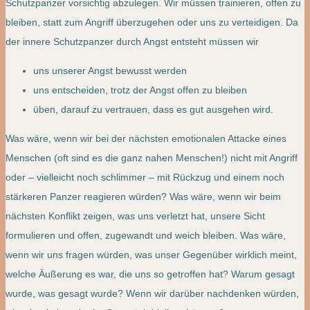
Schutzpanzer vorsichtig abzulegen. Wir müssen trainieren, offen zu
bleiben, statt zum Angriff überzugehen oder uns zu verteidigen. Da
der innere Schutzpanzer durch Angst entsteht müssen wir
uns unserer Angst bewusst werden
uns entscheiden, trotz der Angst offen zu bleiben
üben, darauf zu vertrauen, dass es gut ausgehen wird.
Was wäre, wenn wir bei der nächsten emotionalen Attacke eines
Menschen (oft sind es die ganz nahen Menschen!) nicht mit Angriff
oder – vielleicht noch schlimmer – mit Rückzug und einem noch
stärkeren Panzer reagieren würden? Was wäre, wenn wir beim
nächsten Konflikt zeigen, was uns verletzt hat, unsere Sicht
formulieren und offen, zugewandt und weich bleiben. Was wäre,
wenn wir uns fragen würden, was unser Gegenüber wirklich meint,
welche Äußerung es war, die uns so getroffen hat? Warum gesagt
wurde, was gesagt wurde? Wenn wir darüber nachdenken würden,