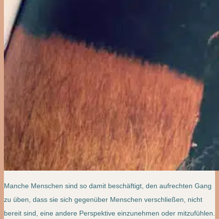
Manche Menschen sind so damit beschäftigt, den aufrechten Gang
zu üben, dass sie sich gegenüber Menschen verschließen, nicht
bereit sind, eine andere Perspektive einzunehmen oder mitzufühlen.