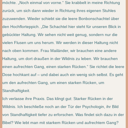
möchte. „Noch einmal von vorne.“ Sie krabbelt in meine Richtung
zurück, um sich dann wieder in Richtung ihres eigenen Stuhles
zuzuwenden. Wieder schiebt sie die leere Bonbonschachtel über
den Hochflorteppich. „Die Schachtel hier steht für unseren Blick in
gebückter Haltung. Wir sehen nicht weit genug, sondern nur die
vielen Flusen um uns herum. Wir werden in dieser Haltung nicht
nach oben kommen. Frau Mailänder, wir brauchen eine andere
Haltung, um dort draußen in der Wildnis zu leben. Wir brauchen
einen aufrechten Gang, einen starken Rücken.“ Sie richtet die leere
Dose hochkant auf – und dabei auch ein wenig sich selbst. Es geht
um den aufrechten Gang, um einen starken Rücken, um
Standhaftigkeit.
Ich verlasse ihre Praxis. Das klingt gut: Starker Rücken in der
Wildnis. Ich beschließe noch an der Tür der Psychologin, ihr Bild
von Standhaftigkeit tiefer zu erforschen. Was findet sich dazu in der
Bibel? Wie lebt man mit starkem Rücken und aufrechtem Gang?