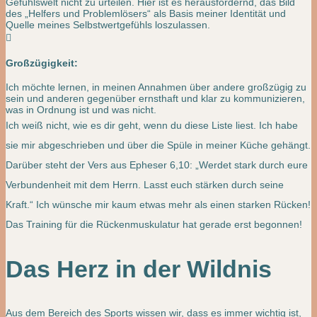
Gefühlswelt nicht zu urteilen. Hier ist es herausfordernd, das Bild
des „Helfers und Problemlösers“ als Basis meiner Identität und
Quelle meines Selbstwertgefühls loszulassen.

Großzügigkeit:
Ich möchte lernen, in meinen Annahmen über andere großzügig zu
sein und anderen gegenüber ernsthaft und klar zu kommunizieren,
was in Ordnung ist und was nicht.
Ich weiß nicht, wie es dir geht, wenn du diese Liste liest. Ich habe
sie mir abgeschrieben und über die Spüle in meiner Küche gehängt.
Darüber steht der Vers aus Epheser 6,10: „Werdet stark durch eure
Verbundenheit mit dem Herrn. Lasst euch stärken durch seine
Kraft.“ Ich wünsche mir kaum etwas mehr als einen starken Rücken!
Das Training für die Rückenmuskulatur hat gerade erst begonnen!
Das Herz in der Wildnis
Aus dem Bereich des Sports wissen wir, dass es immer wichtig ist,