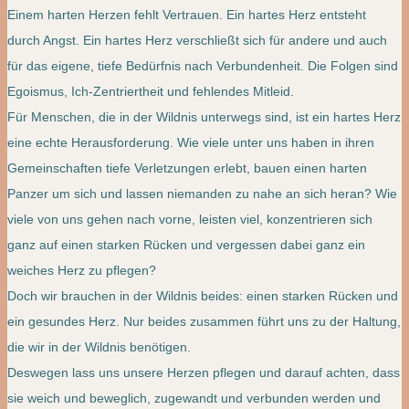
Einem harten Herzen fehlt Vertrauen. Ein hartes Herz entsteht
durch Angst. Ein hartes Herz verschließt sich für andere und auch
für das eigene, tiefe Bedürfnis nach Verbundenheit. Die Folgen sind
Egoismus, Ich-Zentriertheit und fehlendes Mitleid.
Für Menschen, die in der Wildnis unterwegs sind, ist ein hartes Herz
eine echte Herausforderung. Wie viele unter uns haben in ihren
Gemeinschaften tiefe Verletzungen erlebt, bauen einen harten
Panzer um sich und lassen niemanden zu nahe an sich heran? Wie
viele von uns gehen nach vorne, leisten viel, konzentrieren sich
ganz auf einen starken Rücken und vergessen dabei ganz ein
weiches Herz zu pflegen?
Doch wir brauchen in der Wildnis beides: einen starken Rücken und
ein gesundes Herz. Nur beides zusammen führt uns zu der Haltung,
die wir in der Wildnis benötigen.
Deswegen lass uns unsere Herzen pflegen und darauf achten, dass
sie weich und beweglich, zugewandt und verbunden werden und