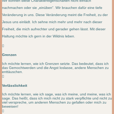
Wir können diese Charaktereigenschaften nicht einfach
nachmachen oder sie „einüben“. Wir brauchen dafür eine tiefe
Veränderung in uns. Diese Veränderung meint die Freiheit, zu der
Jesus uns einlädt. Ich sehne mich mehr und mehr nach dieser
Freiheit, die mich aufrechter und gerader gehen lässt. Mit dieser
Haltung möchte ich gern in der Wildnis leben.

Grenzen
Ich möchte lernen, wie ich Grenzen setzte. Das bedeutet, dass ich
das Gemochtwerden und die Angst loslasse, andere Menschen zu
enttäuschen.

Verlässlichkeit
Ich möchte lernen, wie ich sage, was ich meine, und meine, was ich
sage. Das heißt, dass ich mich nicht zu stark verpflichte und nicht zu
viel verspreche, um anderen Menschen zu gefallen oder mich zu
beweisen!
