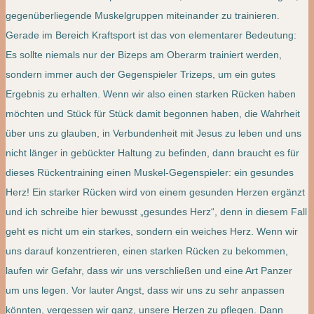
gegenüberliegende Muskelgruppen miteinander zu trainieren.
Gerade im Bereich Kraftsport ist das von elementarer Bedeutung:
Es sollte niemals nur der Bizeps am Oberarm trainiert werden,
sondern immer auch der Gegenspieler Trizeps, um ein gutes
Ergebnis zu erhalten. Wenn wir also einen starken Rücken haben
möchten und Stück für Stück damit begonnen haben, die Wahrheit
über uns zu glauben, in Verbundenheit mit Jesus zu leben und uns
nicht länger in gebückter Haltung zu befinden, dann braucht es für
dieses Rückentraining einen Muskel-Gegenspieler: ein gesundes
Herz! Ein starker Rücken wird von einem gesunden Herzen ergänzt
und ich schreibe hier bewusst „gesundes Herz“, denn in diesem Fall
geht es nicht um ein starkes, sondern ein weiches Herz. Wenn wir
uns darauf konzentrieren, einen starken Rücken zu bekommen,
laufen wir Gefahr, dass wir uns verschließen und eine Art Panzer
um uns legen. Vor lauter Angst, dass wir uns zu sehr anpassen
könnten, vergessen wir ganz, unsere Herzen zu pflegen. Dann