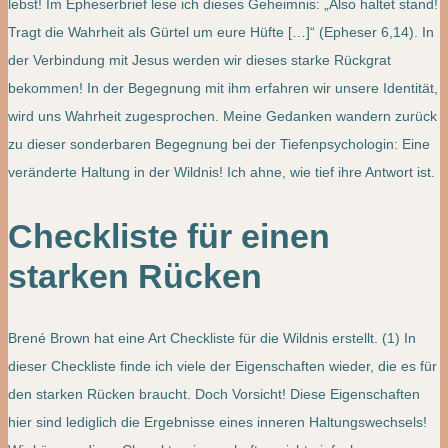
lebst! Im Epheserbrief lese ich dieses Geheimnis: „Also haltet stand!
Tragt die Wahrheit als Gürtel um eure Hüfte […]“ (Epheser 6,14). In
der Verbindung mit Jesus werden wir dieses starke Rückgrat
bekommen! In der Begegnung mit ihm erfahren wir unsere Identität,
wird uns Wahrheit zugesprochen. Meine Gedanken wandern zurück
zu dieser sonderbaren Begegnung bei der Tiefenpsychologin: Eine
veränderte Haltung in der Wildnis! Ich ahne, wie tief ihre Antwort ist.
Checkliste für einen
starken Rücken
Brené Brown hat eine Art Checkliste für die Wildnis erstellt. (1) In
dieser Checkliste finde ich viele der Eigenschaften wieder, die es für
den starken Rücken braucht. Doch Vorsicht! Diese Eigenschaften
hier sind lediglich die Ergebnisse eines inneren Haltungswechsels!