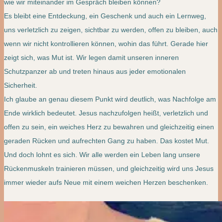
wie wir miteinander im Gespräch bleiben können?
Es bleibt eine Entdeckung, ein Geschenk und auch ein Lernweg,
uns verletzlich zu zeigen, sichtbar zu werden, offen zu bleiben, auch
wenn wir nicht kontrollieren können, wohin das führt. Gerade hier
zeigt sich, was Mut ist. Wir legen damit unseren inneren
Schutzpanzer ab und treten hinaus aus jeder emotionalen
Sicherheit.
Ich glaube an genau diesem Punkt wird deutlich, was Nachfolge am
Ende wirklich bedeutet. Jesus nachzufolgen heißt, verletzlich und
offen zu sein, ein weiches Herz zu bewahren und gleichzeitig einen
geraden Rücken und aufrechten Gang zu haben. Das kostet Mut.
Und doch lohnt es sich. Wir alle werden ein Leben lang unsere
Rückenmuskeln trainieren müssen, und gleichzeitig wird uns Jesus
immer wieder aufs Neue mit einem weichen Herzen beschenken.