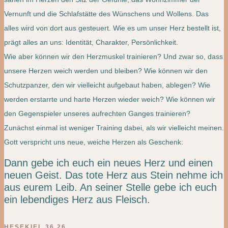
Vernunft und die Schlafstätte des Wünschens und Wollens. Das
alles wird von dort aus gesteuert. Wie es um unser Herz bestellt ist,
prägt alles an uns: Identität, Charakter, Persönlichkeit.
Wie aber können wir den Herzmuskel trainieren? Und zwar so, dass
unsere Herzen weich werden und bleiben? Wie können wir den
Schutzpanzer, den wir vielleicht aufgebaut haben, ablegen? Wie
werden erstarrte und harte Herzen wieder weich? Wie können wir
den Gegenspieler unseres aufrechten Ganges trainieren?
Zunächst einmal ist weniger Training dabei, als wir vielleicht meinen.
Gott verspricht uns neue, weiche Herzen als Geschenk:
Dann gebe ich euch ein neues Herz und einen
neuen Geist. Das tote Herz aus Stein nehme ich
aus eurem Leib. An seiner Stelle gebe ich euch
ein lebendiges Herz aus Fleisch.
HESEKIEL 36,26