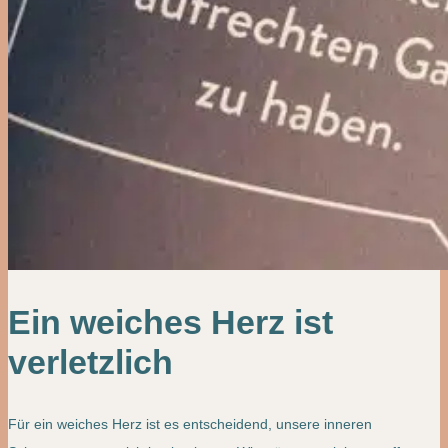
Ein weiches Herz ist
verletzlich
Für ein weiches Herz ist es entscheidend, unsere inneren