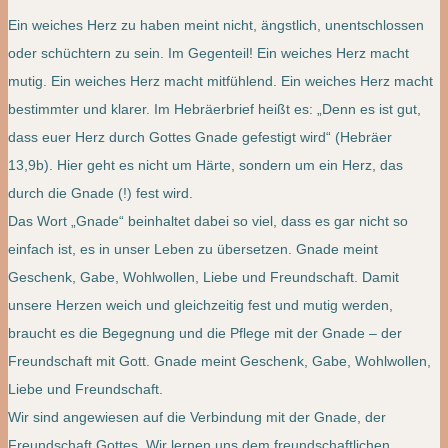
Ein weiches Herz zu haben meint nicht, ängstlich, unentschlossen
oder schüchtern zu sein. Im Gegenteil! Ein weiches Herz macht
mutig. Ein weiches Herz macht mitfühlend. Ein weiches Herz macht
bestimmter und klarer. Im Hebräerbrief heißt es: „Denn es ist gut,
dass euer Herz durch Gottes Gnade gefestigt wird“ (Hebräer
13,9b). Hier geht es nicht um Härte, sondern um ein Herz, das
durch die Gnade (!) fest wird.
Das Wort „Gnade“ beinhaltet dabei so viel, dass es gar nicht so
einfach ist, es in unser Leben zu übersetzen. Gnade meint
Geschenk, Gabe, Wohlwollen, Liebe und Freundschaft. Damit
unsere Herzen weich und gleichzeitig fest und mutig werden,
braucht es die Begegnung und die Pflege mit der Gnade – der
Freundschaft mit Gott. Gnade meint Geschenk, Gabe, Wohlwollen,
Liebe und Freundschaft.
Wir sind angewiesen auf die Verbindung mit der Gnade, der
Freundschaft Gottes. Wir lernen uns dem freundschaftlichen,