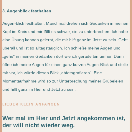
3. Augenblick festhalten
Augen-blick festhalten: Manchmal drehen sich Gedanken in meinem
Kopf im Kreis und mir fällt es schwer, sie zu unterbrechen. Ich habe
eine Übung kennen gelernt, die mir hilft ganz im Jetzt zu sein. Geht
überall und ist so alltagstauglich. Ich schließe meine Augen und
„gehe“ in meinen Gedanken dort wie ich gerade bin umher. Dann
öffne ich meine Augen für einen ganz kurzen Augen-Blick und stelle
mir vor, ich würde diesen Blick „abfotografieren“. Eine
Momentaufnahme wird so zur Unterbrechung meiner Grübeleien
und hilft ganz im Hier und Jetzt zu sein.
LIEBER KLEIN ANFANGEN
Wer mal im Hier und Jetzt angekommen ist,
der will nicht wieder weg.