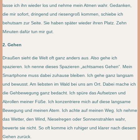
lasse ich ihn wieder los und nehme mein Atmen wahr. Gedanken,
die mir sofort, dringend und riesengroß kommen, schiebe ich
behutsam zur Seite. Sie haben später wieder ihren Platz. Zehn
Minuten dafür tun mir gut.
2. Gehen
Draußen sieht die Welt oft ganz anders aus. Also gehe ich
spazieren. Ich nenne dieses Spazieren „achtsames Gehen“. Mein
Smartphone muss dabei zuhause bleiben. Ich gehe ganz langsam
und bewusst. Am liebsten im Wald bei uns am Ort. Dabei mache ich
die Gehbewegung ganz bedacht. Ich spüre das Aufsetzen und
Abrollen meiner Füße. Ich konzentriere mich auf diese langsame
Bewegung und meinen Atem. Ich achte auf meinen Weg. Ich nehme
das Wetter, den Wind, Nieselregen oder Sonnenstrahlen wahr,
bewerte sie nicht. So oft komme ich ruhiger und klarer nach diesem
Gehen zurück.