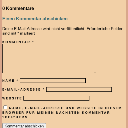
0 Kommentare
Einen Kommentar abschicken
Deine E-Mail-Adresse wird nicht veröffentlicht.
Erforderliche Felder
sind mit
*
markiert
KOMMENTAR
*
NAME
*
E-MAIL-ADRESSE
*
WEBSITE
NAME, E-MAIL-ADRESSE UND WEBSITE IN DIESEM
BROWSER FÜR MEINEN NÄCHSTEN KOMMENTAR
SPEICHERN.
Kommentar abschicken