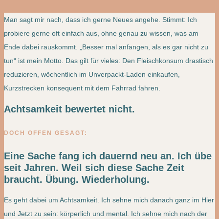
Man sagt mir nach, dass ich gerne Neues angehe. Stimmt: Ich
probiere gerne oft einfach aus, ohne genau zu wissen, was am
Ende dabei rauskommt. „Besser mal anfangen, als es gar nicht zu
tun“ ist mein Motto. Das gilt für vieles: Den Fleischkonsum drastisch
reduzieren, wöchentlich im Unverpackt-Laden einkaufen,
Kurzstrecken konsequent mit dem Fahrrad fahren.
Achtsamkeit bewertet nicht.
DOCH OFFEN GESAGT:
Eine Sache fang ich dauernd neu an. Ich übe
seit Jahren. Weil sich diese Sache Zeit
braucht. Übung. Wiederholung.
Es geht dabei um Achtsamkeit. Ich sehne mich danach ganz im Hier
und Jetzt zu sein: körperlich und mental. Ich sehne mich nach der