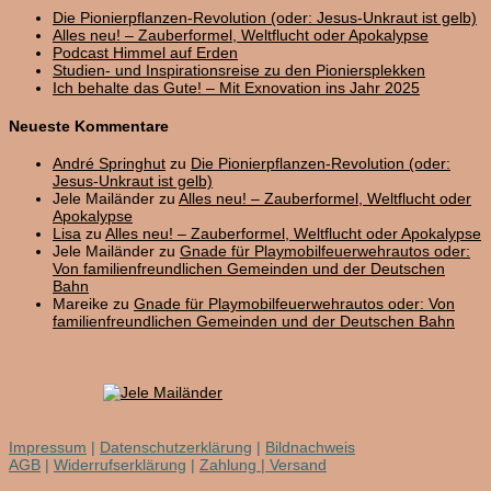
Die Pionierpflanzen-Revolution (oder: Jesus-Unkraut ist gelb)
Alles neu! – Zauberformel, Weltflucht oder Apokalypse
Podcast Himmel auf Erden
Studien- und Inspirationsreise zu den Pioniersplekken
Ich behalte das Gute! – Mit Exnovation ins Jahr 2025
Neueste Kommentare
André Springhut
zu
Die Pionierpflanzen-Revolution (oder:
Jesus-Unkraut ist gelb)
Jele Mailänder
zu
Alles neu! – Zauberformel, Weltflucht oder
Apokalypse
Lisa
zu
Alles neu! – Zauberformel, Weltflucht oder Apokalypse
Jele Mailänder
zu
Gnade für Playmobilfeuerwehrautos oder:
Von familienfreundlichen Gemeinden und der Deutschen
Bahn
Mareike
zu
Gnade für Playmobilfeuerwehrautos oder: Von
familienfreundlichen Gemeinden und der Deutschen Bahn
Impressum
|
Datenschutzerklärung
|
Bildnachweis
AGB
|
Widerrufserklärung
|
Zahlung | Versand