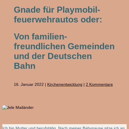
Gnade für Playmobil-
feuerwehrautos oder:
Von familien-
freundlichen Gemeinden
und der Deutschen
Bahn
16. Januar 2022
|
Kirchenentwicklung
|
2 Kommentare
Ich bin Mutter und berufstätig. Nach meiner Babypause sitze ich an