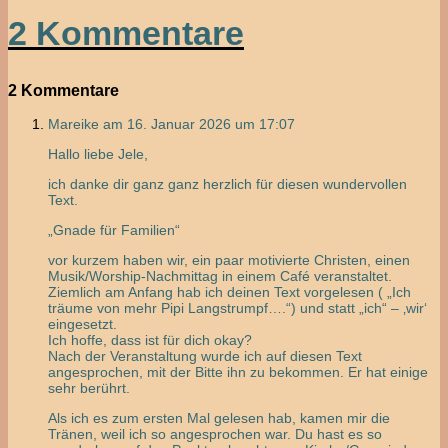
2 Kommentare
2 Kommentare
Mareike
am 16. Januar 2026 um 17:07
Hallo liebe Jele,
ich danke dir ganz ganz herzlich für diesen wundervollen
Text.
„Gnade für Familien“
vor kurzem haben wir, ein paar motivierte Christen, einen
Musik/Worship-Nachmittag in einem Café veranstaltet.
Ziemlich am Anfang hab ich deinen Text vorgelesen ( „Ich
träume von mehr Pipi Langstrumpf….“) und statt „ich“ – ‚wir‘
eingesetzt.
Ich hoffe, dass ist für dich okay?
Nach der Veranstaltung wurde ich auf diesen Text
angesprochen, mit der Bitte ihn zu bekommen. Er hat einige
sehr berührt.
Als ich es zum ersten Mal gelesen hab, kamen mir die
Tränen, weil ich so angesprochen war. Du hast es so