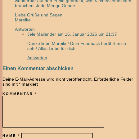
wunderbar auf den Punkt gebracht, was Kirche/Gemeinden
brauchen. Jede Menge Gnade.
Liebe Grüße und Segen,
Mareike
Antworten
Jele Mailänder
am 16. Januar 2026 um 21:37
Danke liebe Mareike! Dein Feedback berührt mich
sehr! Alles Liebe für dich!
Antworten
Einen Kommentar abschicken
Deine E-Mail-Adresse wird nicht veröffentlicht.
Erforderliche Felder
sind mit
*
markiert
KOMMENTAR
*
NAME
*