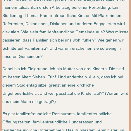
meinem tatsächlich ersten Arbeitstag bei einer Fortbildung. Ein
Studientag. Thema: Familienfreundliche Kirche. Mit Pfarrerinnen,
Referenten, Dekaninnen, Diakonen und anderen Engagierten wird
diskutiert. Wie sieht familienfreundliche Gemeinde aus? Was müsste
passieren, dass Familien sich bei uns wohl fühlen? Wie gehen wir
Schritte auf Familien zu? Und warum erscheinen sie so wenig in
unseren Gemeinden?
Dabei bin ich Zielgruppe. Ich bin Mutter von drei Kindern. Die sind
im besten Alter: Sieben. Fünf. Und anderthalb. Allein, dass ich bei
diesem Studientag sitze, grenzt an eine kirchliche
Ungeheuerlichkeit. „Und wer passt auf die Kinder auf?“ (Warum wird
das mein Mann nie gefragt?)
Es gibt familienfreundliche Restaurants, familienfreundliche
Öffnungszeiten, familienfreundliche Hunderassen und
familienfreundliche Unternehmen. Das Bundesfamilienministerium