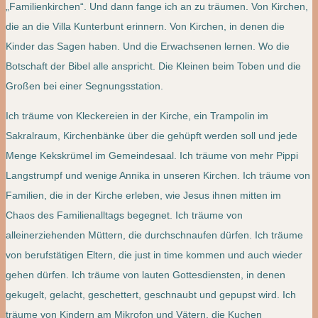
„Familienkirchen“. Und dann fange ich an zu träumen. Von Kirchen,
die an die Villa Kunterbunt erinnern. Von Kirchen, in denen die
Kinder das Sagen haben. Und die Erwachsenen lernen. Wo die
Botschaft der Bibel alle anspricht. Die Kleinen beim Toben und die
Großen bei einer Segnungsstation.
Ich träume von Kleckereien in der Kirche, ein Trampolin im
Sakralraum, Kirchenbänke über die gehüpft werden soll und jede
Menge Kekskrümel im Gemeindesaal. Ich träume von mehr Pippi
Langstrumpf und wenige Annika in unseren Kirchen. Ich träume von
Familien, die in der Kirche erleben, wie Jesus ihnen mitten im
Chaos des Familienalltags begegnet. Ich träume von
alleinerziehenden Müttern, die durchschnaufen dürfen. Ich träume
von berufstätigen Eltern, die just in time kommen und auch wieder
gehen dürfen. Ich träume von lauten Gottesdiensten, in denen
gekugelt, gelacht, geschettert, geschnaubt und gepupst wird. Ich
träume von Kindern am Mikrofon und Vätern, die Kuchen