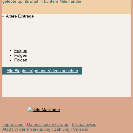
gelebte Spiritualität in buntem Miteinander.
« Ältere Einträge
Folgen
Folgen
Folgen
Alle Blogbeiträge und Videos ansehen
Impressum
|
Datenschutzerklärung
|
Bildnachweis
AGB
|
Widerrufserklärung
|
Zahlung | Versand