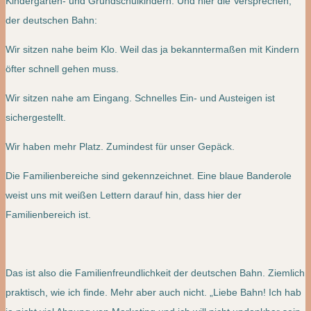
Kindergarten- und Grundschulkindern. Und hier die Versprechen,
der deutschen Bahn:
Wir sitzen nahe beim Klo. Weil das ja bekanntermaßen mit Kindern
öfter schnell gehen muss.
Wir sitzen nahe am Eingang. Schnelles Ein- und Austeigen ist
sichergestellt.
Wir haben mehr Platz. Zumindest für unser Gepäck.
Die Familienbereiche sind gekennzeichnet. Eine blaue Banderole
weist uns mit weißen Lettern darauf hin, dass hier der
Familienbereich ist.
Das ist also die Familienfreundlichkeit der deutschen Bahn. Ziemlich
praktisch, wie ich finde. Mehr aber auch nicht. „Liebe Bahn! Ich hab