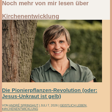
Noch mehr von mir lesen über
Kirchenentwicklung
Die Pionierpflanzen-Revolution (oder:
Jesus-Unkraut ist gelb)
VON
ANDRÉ SPRINGHUT
|
JULI 7, 2026
|
GEISTLICH LEBEN
,
KIRCHENENTWICKLUNG