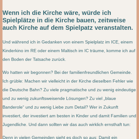
Wenn ich die Kirche wäre, würde ich
Spielplätze in die Kirche bauen, zeitweise
auch Kirche auf dem Spielpatz veranstalten.
Und während ich in Gedanken von einem Spielplatz im ICE, einem
Kinderkino im RE oder einem Maltisch im IC träume, komme ich auf
den Boden der Tatsache zurück.
Wo hatten wir begonnen? Bei der familienfreundlichen Gemeinde.
Ich grüble: Machen wir vielleicht in der Kirche dieselben Fehler wie
die Deutsche Bahn? Zu viele pragmatische und zu wenig eindeutige
und zu wenig zukunftsweisende Lösungen? Zu viel „blaue
Banderole“ und zu wenig Liebe zum Detail? Wer in Zukunft
investiert, der investiert am besten in Kinder und damit Familien und
Jugendliche. Und dann sollten wir das auch wirklich ernsthaft tun:
Denn in vielen Gemeinden sieht es doch so aus: Damit ein