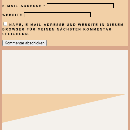
E-MAIL-ADRESSE
*
WEBSITE
NAME, E-MAIL-ADRESSE UND WEBSITE IN DIESEM
BROWSER FÜR MEINEN NÄCHSTEN KOMMENTAR
SPEICHERN.
Kommentar abschicken