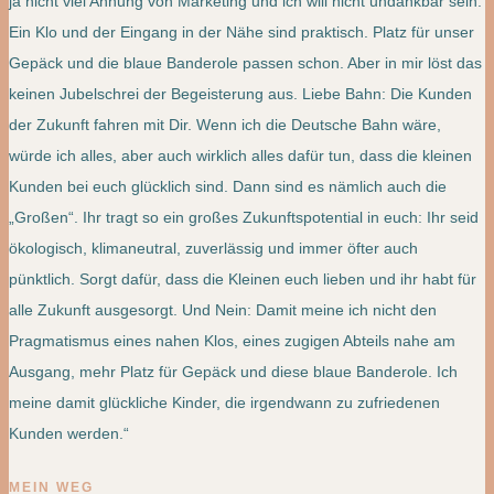
ja nicht viel Ahnung von Marketing und ich will nicht undankbar sein.
Ein Klo und der Eingang in der Nähe sind praktisch. Platz für unser
Gepäck und die blaue Banderole passen schon. Aber in mir löst das
keinen Jubelschrei der Begeisterung aus. Liebe Bahn: Die Kunden
der Zukunft fahren mit Dir. Wenn ich die Deutsche Bahn wäre,
würde ich alles, aber auch wirklich alles dafür tun, dass die kleinen
Kunden bei euch glücklich sind. Dann sind es nämlich auch die
„Großen“. Ihr tragt so ein großes Zukunftspotential in euch: Ihr seid
ökologisch, klimaneutral, zuverlässig und immer öfter auch
pünktlich. Sorgt dafür, dass die Kleinen euch lieben und ihr habt für
alle Zukunft ausgesorgt. Und Nein: Damit meine ich nicht den
Pragmatismus eines nahen Klos, eines zugigen Abteils nahe am
Ausgang, mehr Platz für Gepäck und diese blaue Banderole. Ich
meine damit glückliche Kinder, die irgendwann zu zufriedenen
Kunden werden.“
MEIN WEG