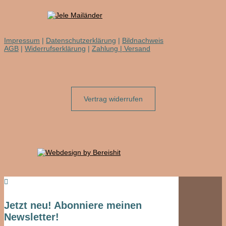
Impressum
|
Datenschutzerklärung
|
Bildnachweis
AGB
|
Widerrufserklärung
|
Zahlung | Versand
Vertrag widerrufen

Jetzt neu! Abonniere meinen
Newsletter!