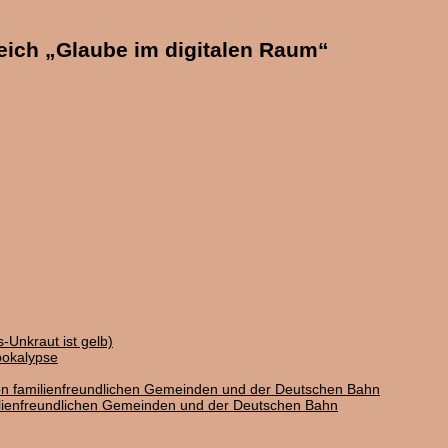
ich „Glaube im digitalen Raum“
-Unkraut ist gelb)
pokalypse
on familienfreundlichen Gemeinden und der Deutschen Bahn
ilienfreundlichen Gemeinden und der Deutschen Bahn