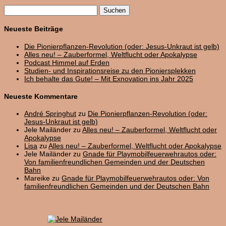
Suchen
nach:
Neueste Beiträge
Die Pionierpflanzen-Revolution (oder: Jesus-Unkraut ist gelb)
Alles neu! – Zauberformel, Weltflucht oder Apokalypse
Podcast Himmel auf Erden
Studien- und Inspirationsreise zu den Pioniersplekken
Ich behalte das Gute! – Mit Exnovation ins Jahr 2025
Neueste Kommentare
André Springhut
zu
Die Pionierpflanzen-Revolution (oder:
Jesus-Unkraut ist gelb)
Jele Mailänder
zu
Alles neu! – Zauberformel, Weltflucht oder
Apokalypse
Lisa
zu
Alles neu! – Zauberformel, Weltflucht oder Apokalypse
Jele Mailänder
zu
Gnade für Playmobilfeuerwehrautos oder:
Von familienfreundlichen Gemeinden und der Deutschen
Bahn
Mareike
zu
Gnade für Playmobilfeuerwehrautos oder: Von
familienfreundlichen Gemeinden und der Deutschen Bahn