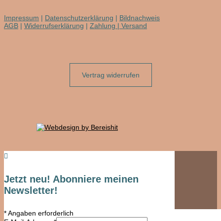
Impressum
|
Datenschutzerklärung
|
Bildnachweis
AGB
|
Widerrufserklärung
|
Zahlung | Versand
Vertrag widerrufen

Jetzt neu! Abonniere meinen
Newsletter!
*
Angaben erforderlich