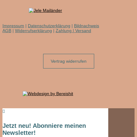
Impressum
|
Datenschutzerklärung
|
Bildnachweis
AGB
|
Widerrufserklärung
|
Zahlung | Versand
Vertrag widerrufen

Jetzt neu! Abonniere meinen
Newsletter!