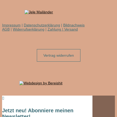
Impressum
|
Datenschutzerklärung
|
Bildnachweis
AGB
|
Widerrufserklärung
|
Zahlung | Versand
Vertrag widerrufen

Jetzt neu! Abonniere meinen
Newsletter!