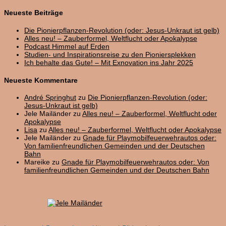
nach:
Neueste Beiträge
Die Pionierpflanzen-Revolution (oder: Jesus-Unkraut ist gelb)
Alles neu! – Zauberformel, Weltflucht oder Apokalypse
Podcast Himmel auf Erden
Studien- und Inspirationsreise zu den Pioniersplekken
Ich behalte das Gute! – Mit Exnovation ins Jahr 2025
Neueste Kommentare
André Springhut
zu
Die Pionierpflanzen-Revolution (oder:
Jesus-Unkraut ist gelb)
Jele Mailänder
zu
Alles neu! – Zauberformel, Weltflucht oder
Apokalypse
Lisa
zu
Alles neu! – Zauberformel, Weltflucht oder Apokalypse
Jele Mailänder
zu
Gnade für Playmobilfeuerwehrautos oder:
Von familienfreundlichen Gemeinden und der Deutschen
Bahn
Mareike
zu
Gnade für Playmobilfeuerwehrautos oder: Von
familienfreundlichen Gemeinden und der Deutschen Bahn