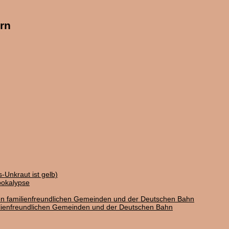
rn
-Unkraut ist gelb)
pokalypse
on familienfreundlichen Gemeinden und der Deutschen Bahn
ilienfreundlichen Gemeinden und der Deutschen Bahn