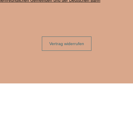
ilienfreundlichen Gemeinden und der Deutschen Bahn
Vertrag widerrufen