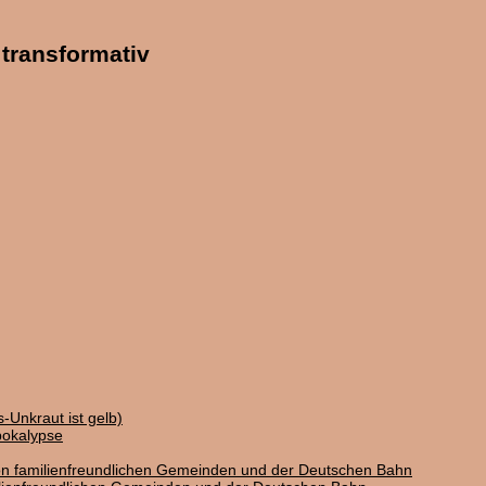
transformativ
-Unkraut ist gelb)
pokalypse
on familienfreundlichen Gemeinden und der Deutschen Bahn