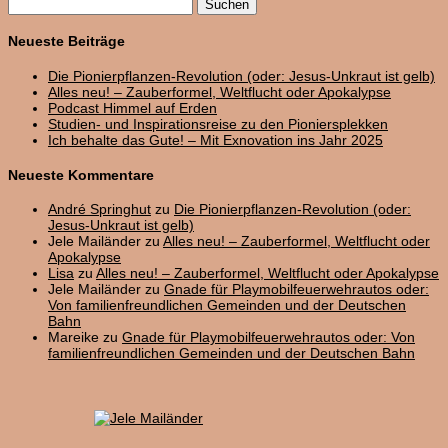
Suchen
nach:
Neueste Beiträge
Die Pionierpflanzen-Revolution (oder: Jesus-Unkraut ist gelb)
Alles neu! – Zauberformel, Weltflucht oder Apokalypse
Podcast Himmel auf Erden
Studien- und Inspirationsreise zu den Pioniersplekken
Ich behalte das Gute! – Mit Exnovation ins Jahr 2025
Neueste Kommentare
André Springhut
zu
Die Pionierpflanzen-Revolution (oder:
Jesus-Unkraut ist gelb)
Jele Mailänder
zu
Alles neu! – Zauberformel, Weltflucht oder
Apokalypse
Lisa
zu
Alles neu! – Zauberformel, Weltflucht oder Apokalypse
Jele Mailänder
zu
Gnade für Playmobilfeuerwehrautos oder:
Von familienfreundlichen Gemeinden und der Deutschen
Bahn
Mareike
zu
Gnade für Playmobilfeuerwehrautos oder: Von
familienfreundlichen Gemeinden und der Deutschen Bahn