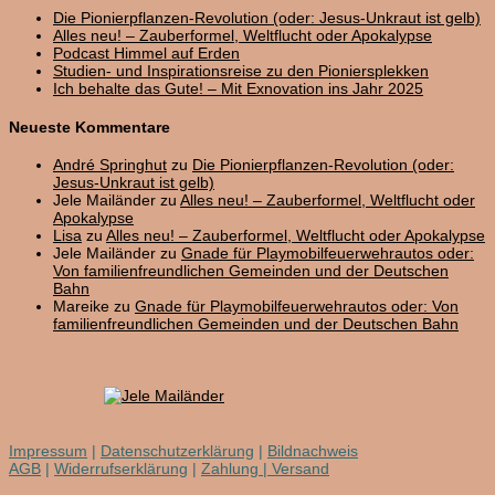
Die Pionierpflanzen-Revolution (oder: Jesus-Unkraut ist gelb)
Alles neu! – Zauberformel, Weltflucht oder Apokalypse
Podcast Himmel auf Erden
Studien- und Inspirationsreise zu den Pioniersplekken
Ich behalte das Gute! – Mit Exnovation ins Jahr 2025
Neueste Kommentare
André Springhut
zu
Die Pionierpflanzen-Revolution (oder:
Jesus-Unkraut ist gelb)
Jele Mailänder
zu
Alles neu! – Zauberformel, Weltflucht oder
Apokalypse
Lisa
zu
Alles neu! – Zauberformel, Weltflucht oder Apokalypse
Jele Mailänder
zu
Gnade für Playmobilfeuerwehrautos oder:
Von familienfreundlichen Gemeinden und der Deutschen
Bahn
Mareike
zu
Gnade für Playmobilfeuerwehrautos oder: Von
familienfreundlichen Gemeinden und der Deutschen Bahn
Impressum
|
Datenschutzerklärung
|
Bildnachweis
AGB
|
Widerrufserklärung
|
Zahlung | Versand