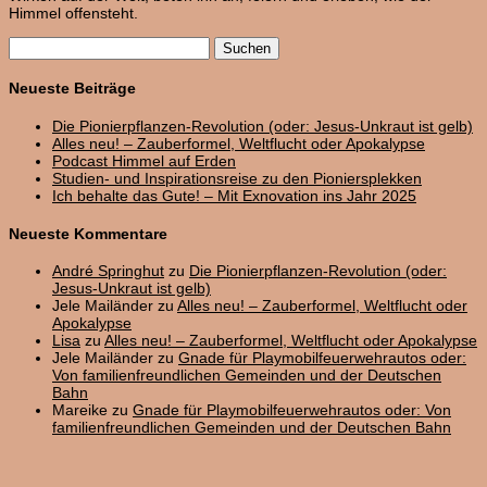
Himmel offensteht.
Suchen
nach:
Neueste Beiträge
Die Pionierpflanzen-Revolution (oder: Jesus-Unkraut ist gelb)
Alles neu! – Zauberformel, Weltflucht oder Apokalypse
Podcast Himmel auf Erden
Studien- und Inspirationsreise zu den Pioniersplekken
Ich behalte das Gute! – Mit Exnovation ins Jahr 2025
Neueste Kommentare
André Springhut
zu
Die Pionierpflanzen-Revolution (oder:
Jesus-Unkraut ist gelb)
Jele Mailänder
zu
Alles neu! – Zauberformel, Weltflucht oder
Apokalypse
Lisa
zu
Alles neu! – Zauberformel, Weltflucht oder Apokalypse
Jele Mailänder
zu
Gnade für Playmobilfeuerwehrautos oder:
Von familienfreundlichen Gemeinden und der Deutschen
Bahn
Mareike
zu
Gnade für Playmobilfeuerwehrautos oder: Von
familienfreundlichen Gemeinden und der Deutschen Bahn