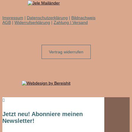
Impressum
|
Datenschutzerklärung
|
Bildnachweis
AGB
|
Widerrufserklärung
|
Zahlung | Versand
Vertrag widerrufen

Jetzt neu! Abonniere meinen
Newsletter!