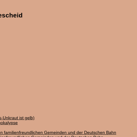
Bescheid
-Unkraut ist gelb)
pokalypse
on familienfreundlichen Gemeinden und der Deutschen Bahn