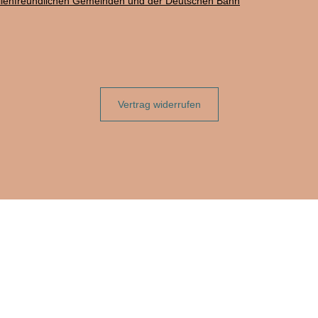
ilienfreundlichen Gemeinden und der Deutschen Bahn
Vertrag widerrufen