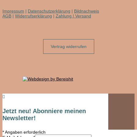
Impressum
|
Datenschutzerklärung
|
Bildnachweis
AGB
|
Widerrufserklärung
|
Zahlung | Versand
Vertrag widerrufen

Jetzt neu! Abonniere meinen
Newsletter!
*
Angaben erforderlich