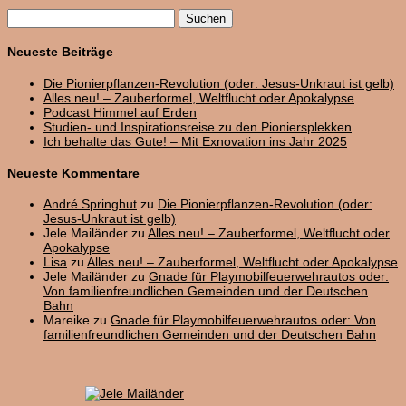
Suchen
nach:
Neueste Beiträge
Die Pionierpflanzen-Revolution (oder: Jesus-Unkraut ist gelb)
Alles neu! – Zauberformel, Weltflucht oder Apokalypse
Podcast Himmel auf Erden
Studien- und Inspirationsreise zu den Pioniersplekken
Ich behalte das Gute! – Mit Exnovation ins Jahr 2025
Neueste Kommentare
André Springhut
zu
Die Pionierpflanzen-Revolution (oder:
Jesus-Unkraut ist gelb)
Jele Mailänder
zu
Alles neu! – Zauberformel, Weltflucht oder
Apokalypse
Lisa
zu
Alles neu! – Zauberformel, Weltflucht oder Apokalypse
Jele Mailänder
zu
Gnade für Playmobilfeuerwehrautos oder:
Von familienfreundlichen Gemeinden und der Deutschen
Bahn
Mareike
zu
Gnade für Playmobilfeuerwehrautos oder: Von
familienfreundlichen Gemeinden und der Deutschen Bahn