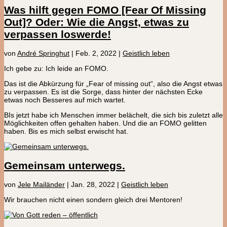
Was hilft gegen FOMO [Fear Of Missing
Out]? Oder: Wie die Angst, etwas zu
verpassen loswerde!
von
André Springhut
|
Feb. 2, 2022
|
Geistlich leben
Ich gebe zu: Ich leide an FOMO.
Das ist die Abkürzung für „Fear of missing out“, also die Angst etwas
zu verpassen. Es ist die Sorge, dass hinter der nächsten Ecke
etwas noch Besseres auf mich wartet.
BIs jetzt habe ich Menschen immer belächelt, die sich bis zuletzt alle
Möglichkeiten offen gehalten haben. Und die an FOMO gelitten
haben. Bis es mich selbst erwischt hat.
Gemeinsam unterwegs.
von
Jele Mailänder
|
Jan. 28, 2022
|
Geistlich leben
Wir brauchen nicht einen sondern gleich drei Mentoren!