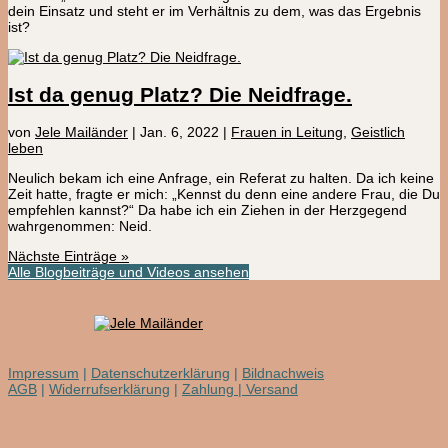
dein Einsatz und steht er im Verhältnis zu dem, was das Ergebnis
ist?
Ist da genug Platz? Die Neidfrage.
von
Jele Mailänder
|
Jan. 6, 2022
|
Frauen in Leitung
,
Geistlich
leben
Neulich bekam ich eine Anfrage, ein Referat zu halten. Da ich keine
Zeit hatte, fragte er mich: „Kennst du denn eine andere Frau, die Du
empfehlen kannst?“ Da habe ich ein Ziehen in der Herzgegend
wahrgenommen: Neid.
Nächste Einträge »
Alle Blogbeiträge und Videos ansehen
Impressum
|
Datenschutzerklärung
|
Bildnachweis
AGB
|
Widerrufserklärung
|
Zahlung | Versand