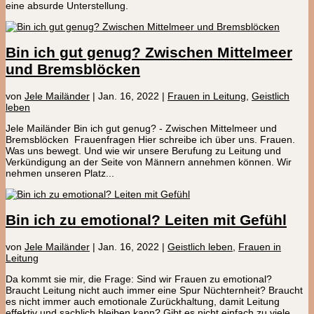
eine absurde Unterstellung.
Bin ich gut genug? Zwischen Mittelmeer
und Bremsblöcken
von
Jele Mailänder
|
Jan. 16, 2022
|
Frauen in Leitung
,
Geistlich
leben
Jele Mailänder Bin ich gut genug? - Zwischen Mittelmeer und
Bremsblöcken Frauenfragen Hier schreibe ich über uns. Frauen.
Was uns bewegt. Und wie wir unsere Berufung zu Leitung und
Verkündigung an der Seite von Männern annehmen können. Wir
nehmen unseren Platz...
Bin ich zu emotional? Leiten mit Gefühl
von
Jele Mailänder
|
Jan. 16, 2022
|
Geistlich leben
,
Frauen in
Leitung
Da kommt sie mir, die Frage: Sind wir Frauen zu emotional?
Braucht Leitung nicht auch immer eine Spur Nüchternheit? Braucht
es nicht immer auch emotionale Zurückhaltung, damit Leitung
effektiv und sachlich bleiben kann? Gibt es nicht einfach zu viele