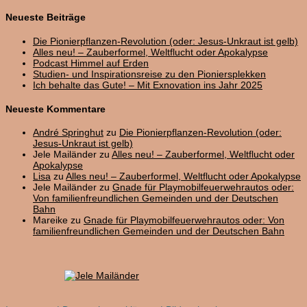
nach:
Neueste Beiträge
Die Pionierpflanzen-Revolution (oder: Jesus-Unkraut ist gelb)
Alles neu! – Zauberformel, Weltflucht oder Apokalypse
Podcast Himmel auf Erden
Studien- und Inspirationsreise zu den Pioniersplekken
Ich behalte das Gute! – Mit Exnovation ins Jahr 2025
Neueste Kommentare
André Springhut
zu
Die Pionierpflanzen-Revolution (oder:
Jesus-Unkraut ist gelb)
Jele Mailänder
zu
Alles neu! – Zauberformel, Weltflucht oder
Apokalypse
Lisa
zu
Alles neu! – Zauberformel, Weltflucht oder Apokalypse
Jele Mailänder
zu
Gnade für Playmobilfeuerwehrautos oder:
Von familienfreundlichen Gemeinden und der Deutschen
Bahn
Mareike
zu
Gnade für Playmobilfeuerwehrautos oder: Von
familienfreundlichen Gemeinden und der Deutschen Bahn