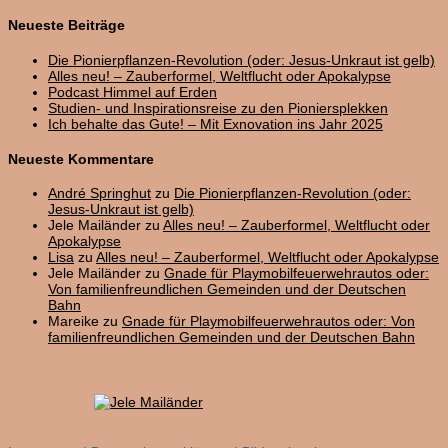
nach:
Neueste Beiträge
Die Pionierpflanzen-Revolution (oder: Jesus-Unkraut ist gelb)
Alles neu! – Zauberformel, Weltflucht oder Apokalypse
Podcast Himmel auf Erden
Studien- und Inspirationsreise zu den Pioniersplekken
Ich behalte das Gute! – Mit Exnovation ins Jahr 2025
Neueste Kommentare
André Springhut
zu
Die Pionierpflanzen-Revolution (oder:
Jesus-Unkraut ist gelb)
Jele Mailänder
zu
Alles neu! – Zauberformel, Weltflucht oder
Apokalypse
Lisa
zu
Alles neu! – Zauberformel, Weltflucht oder Apokalypse
Jele Mailänder
zu
Gnade für Playmobilfeuerwehrautos oder:
Von familienfreundlichen Gemeinden und der Deutschen
Bahn
Mareike
zu
Gnade für Playmobilfeuerwehrautos oder: Von
familienfreundlichen Gemeinden und der Deutschen Bahn