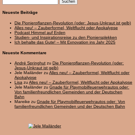
Suchen
nach:
Neueste Beiträge
Die Pionierpflanzen-Revolution (oder: Jesus-Unkraut ist gelb)
Alles neu! – Zauberformel, Weltflucht oder Apokalypse
Podcast Himmel auf Erden
Studien- und Inspirationsreise zu den Pioniersplekken
Ich behalte das Gute! – Mit Exnovation ins Jahr 2025
Neueste Kommentare
André Springhut
zu
Die Pionierpflanzen-Revolution (oder:
Jesus-Unkraut ist gelb)
Jele Mailänder
zu
Alles neu! – Zauberformel, Weltflucht oder
Apokalypse
Lisa
zu
Alles neu! – Zauberformel, Weltflucht oder Apokalypse
Jele Mailänder
zu
Gnade für Playmobilfeuerwehrautos oder:
Von familienfreundlichen Gemeinden und der Deutschen
Bahn
Mareike
zu
Gnade für Playmobilfeuerwehrautos oder: Von
familienfreundlichen Gemeinden und der Deutschen Bahn