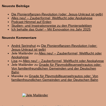
nach:
Neueste Beiträge
Die Pionierpflanzen-Revolution (oder: Jesus-Unkraut ist gelb)
Alles neu! – Zauberformel, Weltflucht oder Apokalypse
Podcast Himmel auf Erden
Studien- und Inspirationsreise zu den Pioniersplekken
Ich behalte das Gute! – Mit Exnovation ins Jahr 2025
Neueste Kommentare
André Springhut
zu
Die Pionierpflanzen-Revolution (oder:
Jesus-Unkraut ist gelb)
Jele Mailänder
zu
Alles neu! – Zauberformel, Weltflucht oder
Apokalypse
Lisa
zu
Alles neu! – Zauberformel, Weltflucht oder Apokalypse
Jele Mailänder
zu
Gnade für Playmobilfeuerwehrautos oder:
Von familienfreundlichen Gemeinden und der Deutschen
Bahn
Mareike
zu
Gnade für Playmobilfeuerwehrautos oder: Von
familienfreundlichen Gemeinden und der Deutschen Bahn