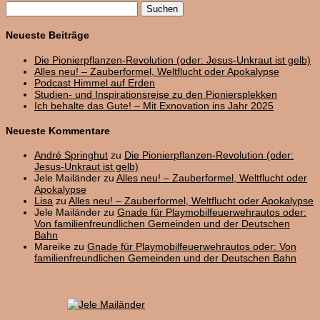
Suchen
nach:
Neueste Beiträge
Die Pionierpflanzen-Revolution (oder: Jesus-Unkraut ist gelb)
Alles neu! – Zauberformel, Weltflucht oder Apokalypse
Podcast Himmel auf Erden
Studien- und Inspirationsreise zu den Pioniersplekken
Ich behalte das Gute! – Mit Exnovation ins Jahr 2025
Neueste Kommentare
André Springhut
zu
Die Pionierpflanzen-Revolution (oder:
Jesus-Unkraut ist gelb)
Jele Mailänder
zu
Alles neu! – Zauberformel, Weltflucht oder
Apokalypse
Lisa
zu
Alles neu! – Zauberformel, Weltflucht oder Apokalypse
Jele Mailänder
zu
Gnade für Playmobilfeuerwehrautos oder:
Von familienfreundlichen Gemeinden und der Deutschen
Bahn
Mareike
zu
Gnade für Playmobilfeuerwehrautos oder: Von
familienfreundlichen Gemeinden und der Deutschen Bahn