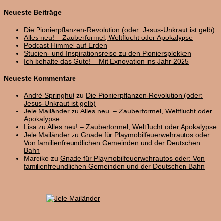
nach:
Neueste Beiträge
Die Pionierpflanzen-Revolution (oder: Jesus-Unkraut ist gelb)
Alles neu! – Zauberformel, Weltflucht oder Apokalypse
Podcast Himmel auf Erden
Studien- und Inspirationsreise zu den Pioniersplekken
Ich behalte das Gute! – Mit Exnovation ins Jahr 2025
Neueste Kommentare
André Springhut
zu
Die Pionierpflanzen-Revolution (oder:
Jesus-Unkraut ist gelb)
Jele Mailänder
zu
Alles neu! – Zauberformel, Weltflucht oder
Apokalypse
Lisa
zu
Alles neu! – Zauberformel, Weltflucht oder Apokalypse
Jele Mailänder
zu
Gnade für Playmobilfeuerwehrautos oder:
Von familienfreundlichen Gemeinden und der Deutschen
Bahn
Mareike
zu
Gnade für Playmobilfeuerwehrautos oder: Von
familienfreundlichen Gemeinden und der Deutschen Bahn