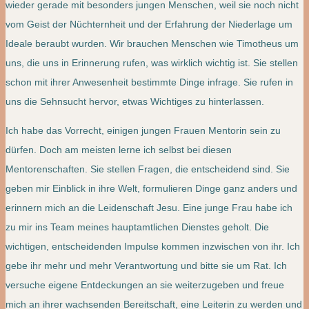
wieder gerade mit besonders jungen Menschen, weil sie noch nicht
vom Geist der Nüchternheit und der Erfahrung der Niederlage um
Ideale beraubt wurden. Wir brauchen Menschen wie Timotheus um
uns, die uns in Erinnerung rufen, was wirklich wichtig ist. Sie stellen
schon mit ihrer Anwesenheit bestimmte Dinge infrage. Sie rufen in
uns die Sehnsucht hervor, etwas Wichtiges zu hinterlassen.
Ich habe das Vorrecht, einigen jungen Frauen Mentorin sein zu
dürfen. Doch am meisten lerne ich selbst bei diesen
Mentorenschaften. Sie stellen Fragen, die entscheidend sind. Sie
geben mir Einblick in ihre Welt, formulieren Dinge ganz anders und
erinnern mich an die Leidenschaft Jesu. Eine junge Frau habe ich
zu mir ins Team meines hauptamtlichen Dienstes geholt. Die
wichtigen, entscheidenden Impulse kommen inzwischen von ihr. Ich
gebe ihr mehr und mehr Verantwortung und bitte sie um Rat. Ich
versuche eigene Entdeckungen an sie weiterzugeben und freue
mich an ihrer wachsenden Bereitschaft, eine Leiterin zu werden und