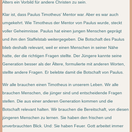
Alters ein Vorbild für andere Christen zu sein.
Klar ist, dass Paulus Timotheus‘ Mentor war. Aber es war auch
umgekehrt. Wie Timotheus der Mentor von Paulus wurde, steckt
voller Geheimnisse. Paulus hat einen jungen Menschen geprägt
und ihm den Staffelstab weitergegeben. Die Botschaft des Paulus
blieb deshalb relevant, weil er einen Menschen in seiner Nähe
hatte, der die richtigen Fragen stellte. Der Jüngere kannte seine
Generation besser als der Ältere, formulierte mit anderen Worten,
stellte andere Fragen. Er belebte damit die Botschaft von Paulus.
Wir alle brauchen einen Timotheus in unserem Leben. Wir alle
brauchen Menschen, die jünger sind und entscheidende Fragen
stellen. Die aus einer anderen Generation kommen und die
Botschaft relevant halten. Wir brauchen die Bereitschaft, von diesen
jüngeren Menschen zu lernen. Sie haben den frischen und
unverbrauchten Blick. Und: Sie haben Feuer. Gott arbeitet immer