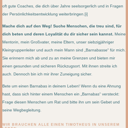
oft gute Coaches, die dich über Jahre seelsorgerlich und in Fragen
der Persönlichkeitsentwicklung weiterbringen.[i]
Mache dich auf den Weg! Suche Menschen, die treu sind, für
dich beten und deren Loyalität du dir sicher sein kannst.
Meine
Mentorin, mein Großvater, meine Eltern, unser siebzigjähriger
Kleingruppenleiter und auch mein Mann sind „Barnabasse“ für mich.
Sie erinnern mich ab und zu an meine Grenzen und bieten mir
einen gesunden und sicheren Rückzugsort. Mit ihnen streite ich
auch. Dennoch bin ich mir ihrer Zuneigung sicher.
Bete um einen Barnabas in deinem Leben! Wenn du eine Ahnung
hast, dass sich hinter einem Menschen ein „Barnabas“ versteckt:
Frage diesen Menschen um Rat und bitte ihn um sein Gebet und
seine Wegbegleitung.
WIR BRAUCHEN ALLE EINEN TIMOTHEUS IN UNSEREM