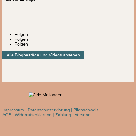
Folgen
Folgen
Folgen
Alle Blogbeiträge und Videos ansehen
Impressum
|
Datenschutzerklärung
|
Bildnachweis
AGB
|
Widerrufserklärung
|
Zahlung | Versand