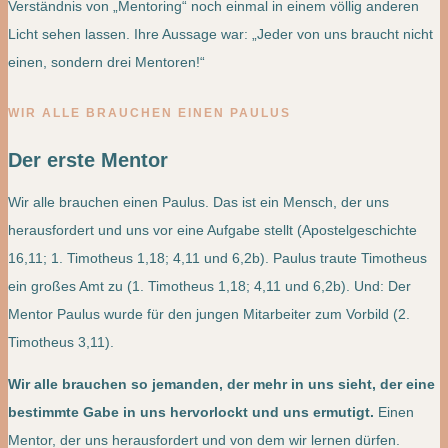
Verständnis von „Mentoring“ noch einmal in einem völlig anderen
Licht sehen lassen. Ihre Aussage war: „Jeder von uns braucht nicht
einen, sondern drei Mentoren!“
WIR ALLE BRAUCHEN EINEN PAULUS
Der erste Mentor
Wir alle brauchen einen Paulus. Das ist ein Mensch, der uns
herausfordert und uns vor eine Aufgabe stellt (Apostelgeschichte
16,11; 1. Timotheus 1,18; 4,11 und 6,2b). Paulus traute Timotheus
ein großes Amt zu (1. Timotheus 1,18; 4,11 und 6,2b). Und: Der
Mentor Paulus wurde für den jungen Mitarbeiter zum Vorbild (2.
Timotheus 3,11).
Wir alle brauchen so jemanden, der mehr in uns sieht, der eine
bestimmte Gabe in uns hervorlockt und uns ermutigt.
Einen
Mentor, der uns herausfordert und von dem wir lernen dürfen.