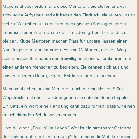
Manchmal überfordern uns diese Mentoren. Sie stellen uns vor
schwierige Aufgaben und wir haben den Eindruck, sie muten uns zu
viel zu. Wir reiben uns an ihren theologischen Aussagen, ihrem
Lebensstil oder ihrem Charakter. Trotzdem gilt es, Lernende zu
bleiben. Kluge Mentoren machen Platz für andere, lassen einen
Nachfolger zum Zug kommen. Es sind Gefährten, die den Weg
schon beschritten haben und freiwillig noch einmal umkehren, um
einen anderen Menschen zu begleiten. Sie kennen sich aus und
lassen trotzdem Raum, eigene Entdeckungen zu machen.
Manchmal gehen solche Mentoren auch nur ein kleines Stück
Wegstrecke mit uns. Trotzdem geben sie entscheidende Impulse.
Ein Satz, ein Wort, eine Handlung kann dazu führen, dass wir einen
entscheidenden Schritt weiterkommen.
Hast du einen „Paulus“ im Leben? Wer ist ein streitbarer Gefährte,
der dich heraufordert und ermutigt? Ich mache dir Mut: Lerne von