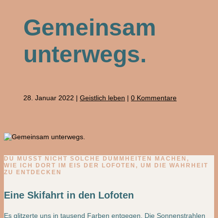
Gemeinsam
unterwegs.
28. Januar 2022
|
Geistlich leben
|
0 Kommentare
DU MUSST NICHT SOLCHE DUMMHEITEN MACHEN,
WIE ICH DORT IM EIS DER LOFOTEN, UM DIE WAHRHEIT
ZU ENTDECKEN
Eine Skifahrt in den Lofoten
Es glitzerte uns in tausend Farben entgegen. Die Sonnenstrahlen