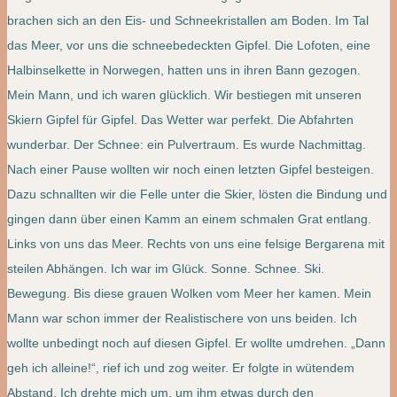
brachen sich an den Eis- und Schneekristallen am Boden. Im Tal
das Meer, vor uns die schneebedeckten Gipfel. Die Lofoten, eine
Halbinselkette in Norwegen, hatten uns in ihren Bann gezogen.
Mein Mann, und ich waren glücklich. Wir bestiegen mit unseren
Skiern Gipfel für Gipfel. Das Wetter war perfekt. Die Abfahrten
wunderbar. Der Schnee: ein Pulvertraum. Es wurde Nachmittag.
Nach einer Pause wollten wir noch einen letzten Gipfel besteigen.
Dazu schnallten wir die Felle unter die Skier, lösten die Bindung und
gingen dann über einen Kamm an einem schmalen Grat entlang.
Links von uns das Meer. Rechts von uns eine felsige Bergarena mit
steilen Abhängen. Ich war im Glück. Sonne. Schnee. Ski.
Bewegung. Bis diese grauen Wolken vom Meer her kamen. Mein
Mann war schon immer der Realistischere von uns beiden. Ich
wollte unbedingt noch auf diesen Gipfel. Er wollte umdrehen. „Dann
geh ich alleine!“, rief ich und zog weiter. Er folgte in wütendem
Abstand. Ich drehte mich um, um ihm etwas durch den