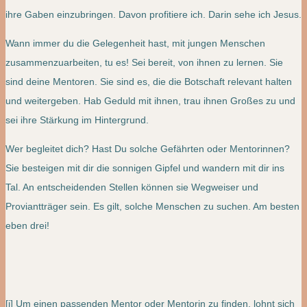
ihre Gaben einzubringen. Davon profitiere ich. Darin sehe ich Jesus.
Wann immer du die Gelegenheit hast, mit jungen Menschen
zusammenzuarbeiten, tu es! Sei bereit, von ihnen zu lernen. Sie
sind deine Mentoren. Sie sind es, die die Botschaft relevant halten
und weitergeben. Hab Geduld mit ihnen, trau ihnen Großes zu und
sei ihre Stärkung im Hintergrund.
Wer begleitet dich? Hast Du solche Gefährten oder Mentorinnen?
Sie besteigen mit dir die sonnigen Gipfel und wandern mit dir ins
Tal. An entscheidenden Stellen können sie Wegweiser und
Proviantträger sein. Es gilt, solche Menschen zu suchen. Am besten
eben drei!
[i] Um einen passenden Mentor oder Mentorin zu finden, lohnt sich