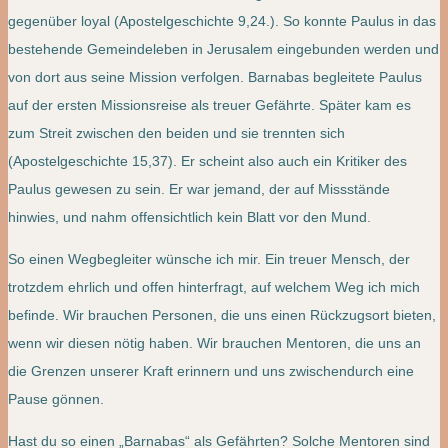
gegenüber loyal (Apostelgeschichte 9,24.). So konnte Paulus in das
bestehende Gemeindeleben in Jerusalem eingebunden werden und
von dort aus seine Mission verfolgen. Barnabas begleitete Paulus
auf der ersten Missionsreise als treuer Gefährte. Später kam es
zum Streit zwischen den beiden und sie trennten sich
(Apostelgeschichte 15,37). Er scheint also auch ein Kritiker des
Paulus gewesen zu sein. Er war jemand, der auf Missstände
hinwies, und nahm offensichtlich kein Blatt vor den Mund.
So einen Wegbegleiter wünsche ich mir. Ein treuer Mensch, der
trotzdem ehrlich und offen hinterfragt, auf welchem Weg ich mich
befinde. Wir brauchen Personen, die uns einen Rückzugsort bieten,
wenn wir diesen nötig haben. Wir brauchen Mentoren, die uns an
die Grenzen unserer Kraft erinnern und uns zwischendurch eine
Pause gönnen.
Hast du so einen „Barnabas“ als Gefährten? Solche Mentoren sind