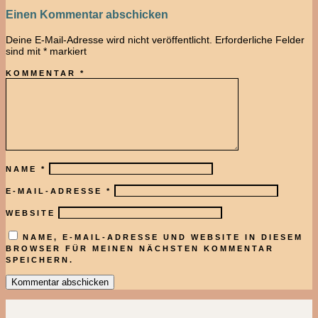
Einen Kommentar abschicken
Deine E-Mail-Adresse wird nicht veröffentlicht.
Erforderliche Felder
sind mit
*
markiert
KOMMENTAR
*
NAME
*
E-MAIL-ADRESSE
*
WEBSITE
NAME, E-MAIL-ADRESSE UND WEBSITE IN DIESEM
BROWSER FÜR MEINEN NÄCHSTEN KOMMENTAR
SPEICHERN.
Kommentar abschicken