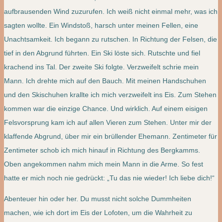
aufbrausenden Wind zuzurufen. Ich weiß nicht einmal mehr, was ich
sagten wollte. Ein Windstoß, harsch unter meinen Fellen, eine
Unachtsamkeit. Ich begann zu rutschen. In Richtung der Felsen, die
tief in den Abgrund führten. Ein Ski löste sich. Rutschte und fiel
krachend ins Tal. Der zweite Ski folgte. Verzweifelt schrie mein
Mann. Ich drehte mich auf den Bauch. Mit meinen Handschuhen
und den Skischuhen krallte ich mich verzweifelt ins Eis. Zum Stehen
kommen war die einzige Chance. Und wirklich. Auf einem eisigen
Felsvorsprung kam ich auf allen Vieren zum Stehen. Unter mir der
klaffende Abgrund, über mir ein brüllender Ehemann. Zentimeter für
Zentimeter schob ich mich hinauf in Richtung des Bergkamms.
Oben angekommen nahm mich mein Mann in die Arme. So fest
hatte er mich noch nie gedrückt: „Tu das nie wieder! Ich liebe dich!“
Abenteuer hin oder her. Du musst nicht solche Dummheiten
machen, wie ich dort im Eis der Lofoten, um die Wahrheit zu