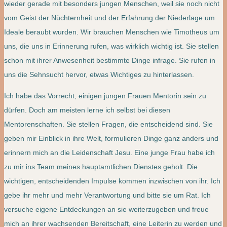
wieder gerade mit besonders jungen Menschen, weil sie noch nicht
vom Geist der Nüchternheit und der Erfahrung der Niederlage um
Ideale beraubt wurden. Wir brauchen Menschen wie Timotheus um
uns, die uns in Erinnerung rufen, was wirklich wichtig ist. Sie stellen
schon mit ihrer Anwesenheit bestimmte Dinge infrage. Sie rufen in
uns die Sehnsucht hervor, etwas Wichtiges zu hinterlassen.
Ich habe das Vorrecht, einigen jungen Frauen Mentorin sein zu
dürfen. Doch am meisten lerne ich selbst bei diesen
Mentorenschaften. Sie stellen Fragen, die entscheidend sind. Sie
geben mir Einblick in ihre Welt, formulieren Dinge ganz anders und
erinnern mich an die Leidenschaft Jesu. Eine junge Frau habe ich
zu mir ins Team meines hauptamtlichen Dienstes geholt. Die
wichtigen, entscheidenden Impulse kommen inzwischen von ihr. Ich
gebe ihr mehr und mehr Verantwortung und bitte sie um Rat. Ich
versuche eigene Entdeckungen an sie weiterzugeben und freue
mich an ihrer wachsenden Bereitschaft, eine Leiterin zu werden und