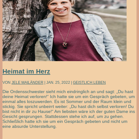
Heimat im Herz
VON
JELE MAILÄNDER
|
JAN. 25, 2022
|
GEISTLICH LEBEN
Die Ordensschwester sieht mich eindringlich an und sagt: „Du hast
deine Heimat verloren!“ Ich hatte sie um ein Gespräch gebeten, um
einmal alles loszuwerden. Es ist Sommer und der Raum klein und
stickig. Sie spricht unbeirrt weiter: „Du hast dich selbst verloren! Du
bist nicht in dir zu Hause!“ Am liebsten wäre ich der guten Dame ins
Gesicht gesprungen. Stattdessen stehe ich auf, um zu gehen.
Schließlich hatte ich sie um ein Gespräch gebeten und nicht um
eine absurde Unterstellung.