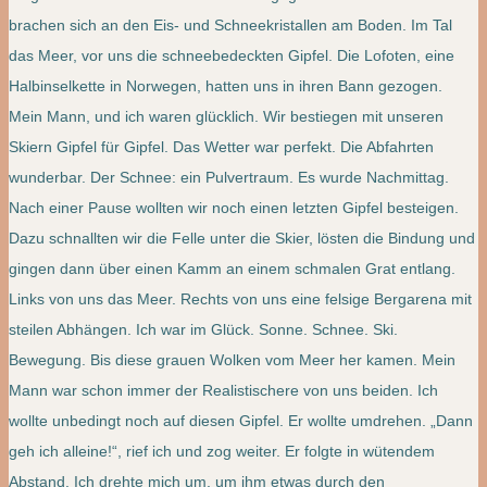
brachen sich an den Eis- und Schneekristallen am Boden. Im Tal
das Meer, vor uns die schneebedeckten Gipfel. Die Lofoten, eine
Halbinselkette in Norwegen, hatten uns in ihren Bann gezogen.
Mein Mann, und ich waren glücklich. Wir bestiegen mit unseren
Skiern Gipfel für Gipfel. Das Wetter war perfekt. Die Abfahrten
wunderbar. Der Schnee: ein Pulvertraum. Es wurde Nachmittag.
Nach einer Pause wollten wir noch einen letzten Gipfel besteigen.
Dazu schnallten wir die Felle unter die Skier, lösten die Bindung und
gingen dann über einen Kamm an einem schmalen Grat entlang.
Links von uns das Meer. Rechts von uns eine felsige Bergarena mit
steilen Abhängen. Ich war im Glück. Sonne. Schnee. Ski.
Bewegung. Bis diese grauen Wolken vom Meer her kamen. Mein
Mann war schon immer der Realistischere von uns beiden. Ich
wollte unbedingt noch auf diesen Gipfel. Er wollte umdrehen. „Dann
geh ich alleine!“, rief ich und zog weiter. Er folgte in wütendem
Abstand. Ich drehte mich um, um ihm etwas durch den