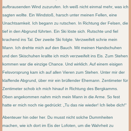
aufbrausenden Wind zuzurufen. Ich weiß nicht einmal mehr, was ich
sagten wollte. Ein Windstoß, harsch unter meinen Fellen, eine
Unachtsamkeit. Ich begann zu rutschen. In Richtung der Felsen, die
tief in den Abgrund führten. Ein Ski löste sich. Rutschte und fiel
krachend ins Tal. Der zweite Ski folgte. Verzweifelt schrie mein
Mann. Ich drehte mich auf den Bauch. Mit meinen Handschuhen
und den Skischuhen krallte ich mich verzweifelt ins Eis. Zum Stehen
kommen war die einzige Chance. Und wirklich. Auf einem eisigen
Felsvorsprung kam ich auf allen Vieren zum Stehen. Unter mir der
klaffende Abgrund, über mir ein brüllender Ehemann. Zentimeter für
Zentimeter schob ich mich hinauf in Richtung des Bergkamms.
Oben angekommen nahm mich mein Mann in die Arme. So fest
hatte er mich noch nie gedrückt: „Tu das nie wieder! Ich liebe dich!“
Abenteuer hin oder her. Du musst nicht solche Dummheiten
machen, wie ich dort im Eis der Lofoten, um die Wahrheit zu