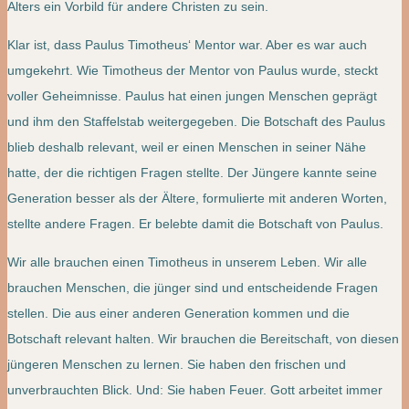
Alters ein Vorbild für andere Christen zu sein.
Klar ist, dass Paulus Timotheus‘ Mentor war. Aber es war auch
umgekehrt. Wie Timotheus der Mentor von Paulus wurde, steckt
voller Geheimnisse. Paulus hat einen jungen Menschen geprägt
und ihm den Staffelstab weitergegeben. Die Botschaft des Paulus
blieb deshalb relevant, weil er einen Menschen in seiner Nähe
hatte, der die richtigen Fragen stellte. Der Jüngere kannte seine
Generation besser als der Ältere, formulierte mit anderen Worten,
stellte andere Fragen. Er belebte damit die Botschaft von Paulus.
Wir alle brauchen einen Timotheus in unserem Leben. Wir alle
brauchen Menschen, die jünger sind und entscheidende Fragen
stellen. Die aus einer anderen Generation kommen und die
Botschaft relevant halten. Wir brauchen die Bereitschaft, von diesen
jüngeren Menschen zu lernen. Sie haben den frischen und
unverbrauchten Blick. Und: Sie haben Feuer. Gott arbeitet immer