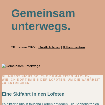
Gemeinsam
unterwegs.
28. Januar 2022
|
Geistlich leben
|
0 Kommentare
DU MUSST NICHT SOLCHE DUMMHEITEN MACHEN,
WIE ICH DORT IM EIS DER LOFOTEN, UM DIE WAHRHEIT
ZU ENTDECKEN
Eine Skifahrt in den Lofoten
Es glitzerte uns in tausend Farben entgegen. Die Sonnenstrahlen