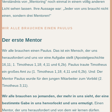
Verständnis von „Mentoring“ noch einmal in einem völlig anderen
Licht sehen lassen. Ihre Aussage war: „Jeder von uns braucht nicht
einen, sondern drei Mentoren!“
WIR ALLE BRAUCHEN EINEN PAULUS
Der erste Mentor
Wir alle brauchen einen Paulus. Das ist ein Mensch, der uns
herausfordert und uns vor eine Aufgabe stellt (Apostelgeschichte
16,11; 1. Timotheus 1,18; 4,11 und 6,2b). Paulus traute Timotheus
ein großes Amt zu (1. Timotheus 1,18; 4,11 und 6,2b). Und: Der
Mentor Paulus wurde für den jungen Mitarbeiter zum Vorbild (2.
Timotheus 3,11).
Wir alle brauchen so jemanden, der mehr in uns sieht, der eine
bestimmte Gabe in uns hervorlockt und uns ermutigt.
Einen
Mentor, der uns herausfordert und von dem wir lernen dürfen.