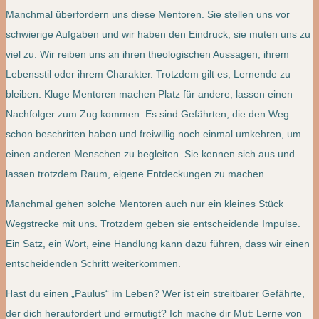
Manchmal überfordern uns diese Mentoren. Sie stellen uns vor
schwierige Aufgaben und wir haben den Eindruck, sie muten uns zu
viel zu. Wir reiben uns an ihren theologischen Aussagen, ihrem
Lebensstil oder ihrem Charakter. Trotzdem gilt es, Lernende zu
bleiben. Kluge Mentoren machen Platz für andere, lassen einen
Nachfolger zum Zug kommen. Es sind Gefährten, die den Weg
schon beschritten haben und freiwillig noch einmal umkehren, um
einen anderen Menschen zu begleiten. Sie kennen sich aus und
lassen trotzdem Raum, eigene Entdeckungen zu machen.
Manchmal gehen solche Mentoren auch nur ein kleines Stück
Wegstrecke mit uns. Trotzdem geben sie entscheidende Impulse.
Ein Satz, ein Wort, eine Handlung kann dazu führen, dass wir einen
entscheidenden Schritt weiterkommen.
Hast du einen „Paulus“ im Leben? Wer ist ein streitbarer Gefährte,
der dich heraufordert und ermutigt? Ich mache dir Mut: Lerne von