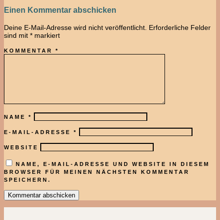
Einen Kommentar abschicken
Deine E-Mail-Adresse wird nicht veröffentlicht.
Erforderliche Felder
sind mit
*
markiert
KOMMENTAR
*
NAME
*
E-MAIL-ADRESSE
*
WEBSITE
NAME, E-MAIL-ADRESSE UND WEBSITE IN DIESEM
BROWSER FÜR MEINEN NÄCHSTEN KOMMENTAR
SPEICHERN.
Kommentar abschicken