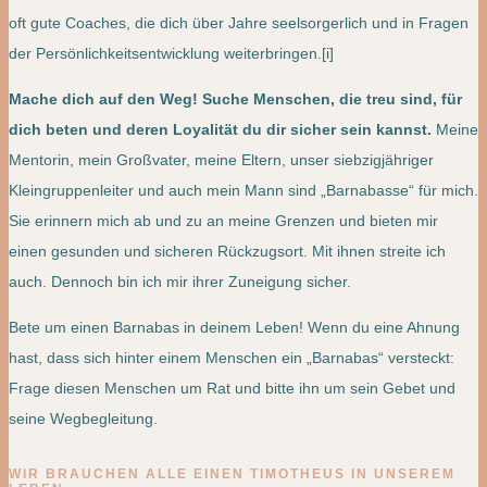
oft gute Coaches, die dich über Jahre seelsorgerlich und in Fragen
der Persönlichkeitsentwicklung weiterbringen.[i]
Mache dich auf den Weg! Suche Menschen, die treu sind, für
dich beten und deren Loyalität du dir sicher sein kannst.
Meine
Mentorin, mein Großvater, meine Eltern, unser siebzigjähriger
Kleingruppenleiter und auch mein Mann sind „Barnabasse“ für mich.
Sie erinnern mich ab und zu an meine Grenzen und bieten mir
einen gesunden und sicheren Rückzugsort. Mit ihnen streite ich
auch. Dennoch bin ich mir ihrer Zuneigung sicher.
Bete um einen Barnabas in deinem Leben! Wenn du eine Ahnung
hast, dass sich hinter einem Menschen ein „Barnabas“ versteckt:
Frage diesen Menschen um Rat und bitte ihn um sein Gebet und
seine Wegbegleitung.
WIR BRAUCHEN ALLE EINEN TIMOTHEUS IN UNSEREM