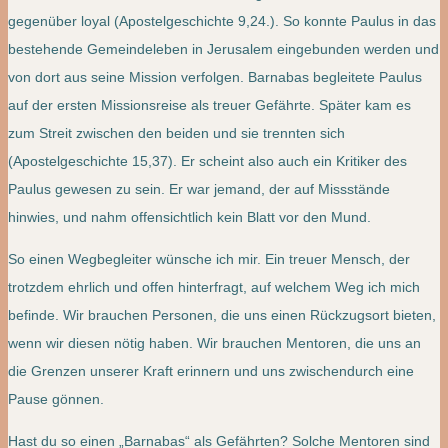
gegenüber loyal (Apostelgeschichte 9,24.). So konnte Paulus in das
bestehende Gemeindeleben in Jerusalem eingebunden werden und
von dort aus seine Mission verfolgen. Barnabas begleitete Paulus
auf der ersten Missionsreise als treuer Gefährte. Später kam es
zum Streit zwischen den beiden und sie trennten sich
(Apostelgeschichte 15,37). Er scheint also auch ein Kritiker des
Paulus gewesen zu sein. Er war jemand, der auf Missstände
hinwies, und nahm offensichtlich kein Blatt vor den Mund.
So einen Wegbegleiter wünsche ich mir. Ein treuer Mensch, der
trotzdem ehrlich und offen hinterfragt, auf welchem Weg ich mich
befinde. Wir brauchen Personen, die uns einen Rückzugsort bieten,
wenn wir diesen nötig haben. Wir brauchen Mentoren, die uns an
die Grenzen unserer Kraft erinnern und uns zwischendurch eine
Pause gönnen.
Hast du so einen „Barnabas“ als Gefährten? Solche Mentoren sind