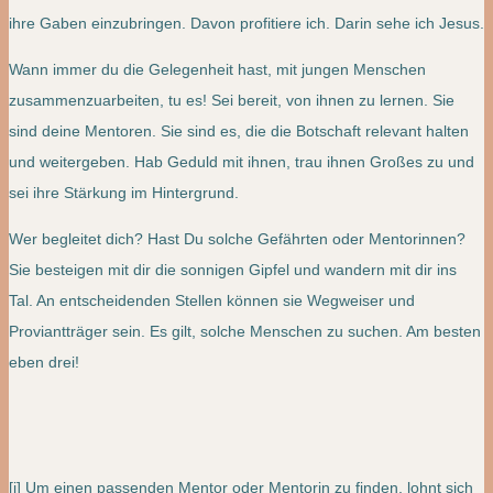
ihre Gaben einzubringen. Davon profitiere ich. Darin sehe ich Jesus.
Wann immer du die Gelegenheit hast, mit jungen Menschen
zusammenzuarbeiten, tu es! Sei bereit, von ihnen zu lernen. Sie
sind deine Mentoren. Sie sind es, die die Botschaft relevant halten
und weitergeben. Hab Geduld mit ihnen, trau ihnen Großes zu und
sei ihre Stärkung im Hintergrund.
Wer begleitet dich? Hast Du solche Gefährten oder Mentorinnen?
Sie besteigen mit dir die sonnigen Gipfel und wandern mit dir ins
Tal. An entscheidenden Stellen können sie Wegweiser und
Proviantträger sein. Es gilt, solche Menschen zu suchen. Am besten
eben drei!
[i] Um einen passenden Mentor oder Mentorin zu finden, lohnt sich