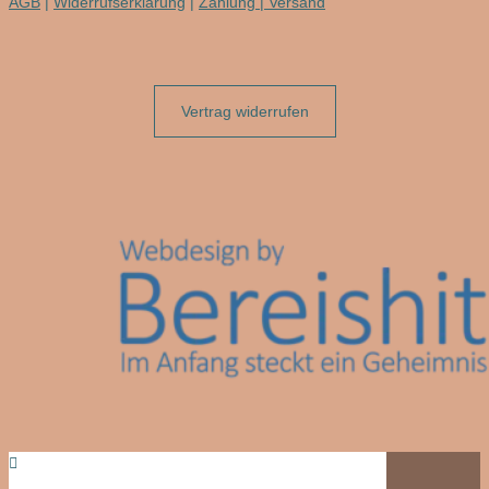
AGB
|
Widerrufserklärung
|
Zahlung | Versand
Vertrag widerrufen
