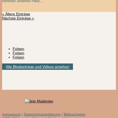
nehmen unseren Platz...
« Ältere Einträge
Nächste Einträge »
Folgen
Folgen
Folgen
Alle Blogbeiträge und Videos ansehen
Impressum
|
Datenschutzerklärung
|
Bildnachweis